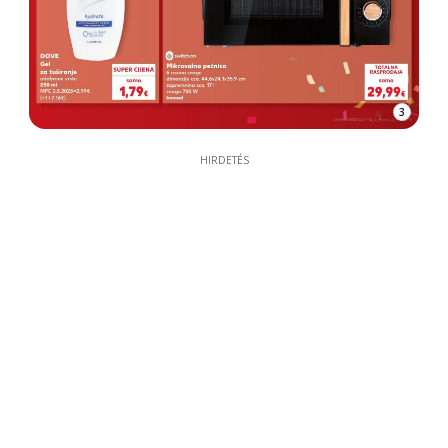
3
HIRDETÉS