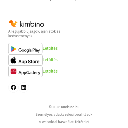
A legújabb újságok, ajánlatok és
kedvezmények
Letöltés:
Letöltés:
Letöltés:
© 2026
kimbino.hu
Személyes adatkezelési beállítások
A weboldal használati feltételei