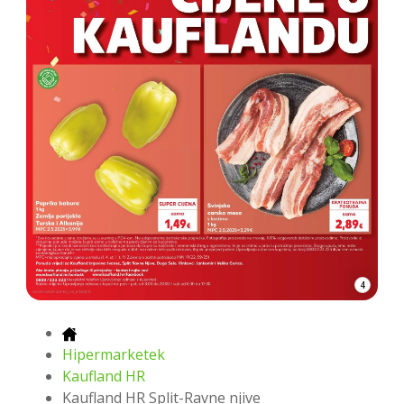
4
Hipermarketek
Kaufland HR
Kaufland HR Split-Ravne njive