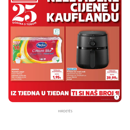
1
HIRDETÉS