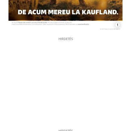
1
HIRDETÉS