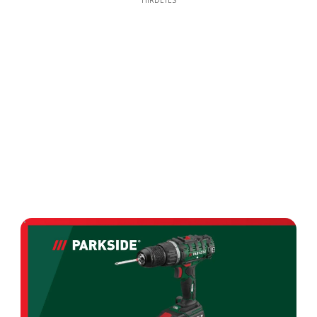
HIRDETÉS