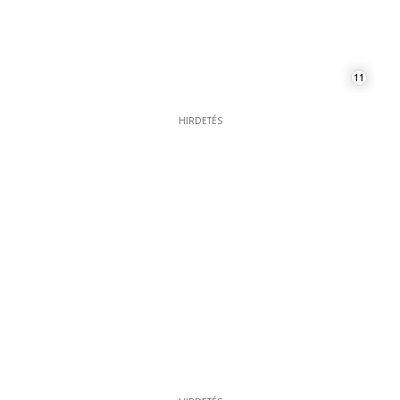
11
HIRDETÉS