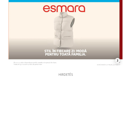
3
HIRDETÉS