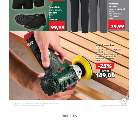
5
HIRDETÉS