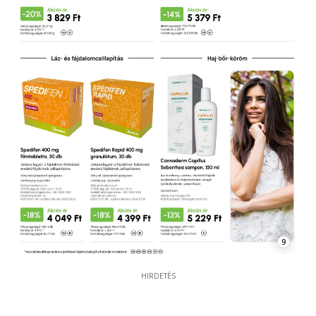
9
HIRDETÉS