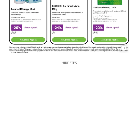
3
HIRDETÉS