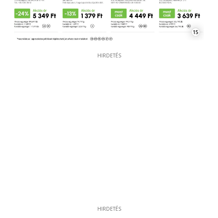
15
HIRDETÉS
HIRDETÉS