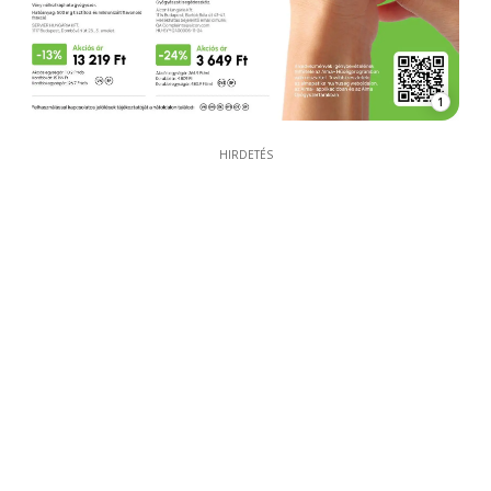
1
HIRDETÉS