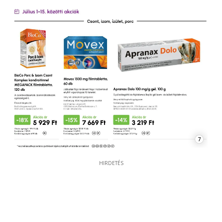
7
HIRDETÉS