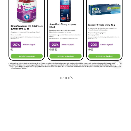
5
HIRDETÉS