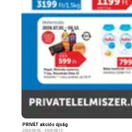
PRIVÁT akciós újság
2026.08.06.
-
2026.08.12.