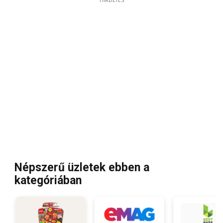
HIRDETÉS
Népszerű üzletek ebben a
kategóriában