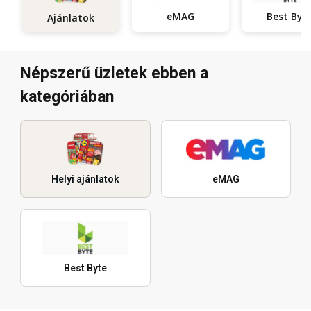
eMAG
Best Byt
Ajánlatok
Népszerű üzletek ebben a
kategóriában
Helyi ajánlatok
eMAG
Best Byte