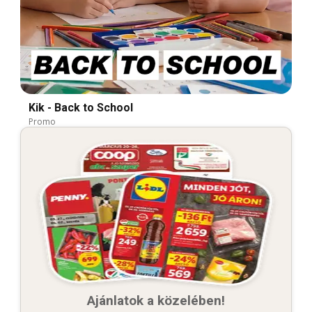
Kik - Back to School
Promo
Ajánlatok a közelében!