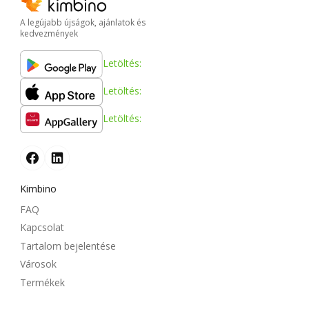
A legújabb újságok, ajánlatok és
kedvezmények
Letöltés:
Letöltés:
Letöltés:
Kimbino
FAQ
Kapcsolat
Tartalom bejelentése
Városok
Termékek