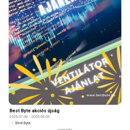
Best Byte akciós újság
2026.07.08.
-
2026.08.09.
Best Byte