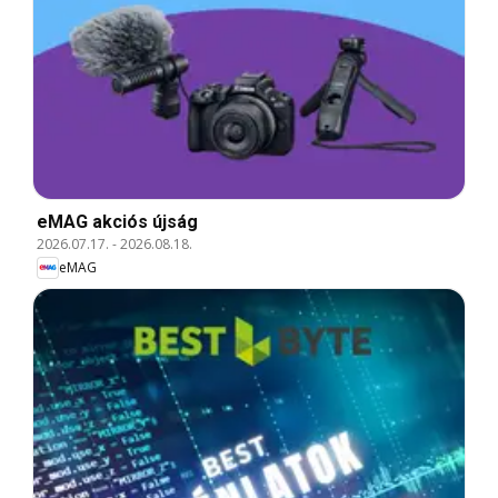
eMAG akciós újság
2026.07.17.
-
2026.08.18.
eMAG