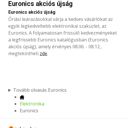
Euronics akciós újság
Euronics akciós újság
Óriási leárazásokkal
várja a kedves vásárlókat az
egyik legkedveltebb elektronikai szaküzlet, az
Euronics. A folyamatosan frissülő kedvezményeket
a legfrissebb Euronics katalógusban (Euronics
akciós újság), amely érvényes 08.06. - 08.12.,
megtekintheti
zde
.
Tovább olvasás Euronics
Elektronika
Euronics