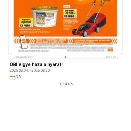
OBI Vigye haza a nyarat!
2026.08.04.
-
2026.08.30.
OBI
HIRDETÉS