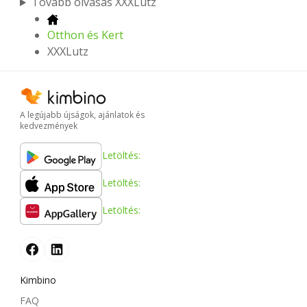
Tovább olvasás XXXLutz
Otthon és Kert
XXXLutz
A legújabb újságok, ajánlatok és
kedvezmények
Letöltés:
Letöltés:
Letöltés:
Kimbino
FAQ