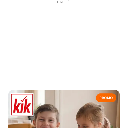
HIRDETÉS
PROMO