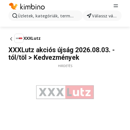
Üzletek, kategóriák, termékek keresése...
Válassz várost
XXXLutz
XXXLutz akciós újság 2026.08.03. -
tól/töl > Kedvezmények
HIRDETÉS