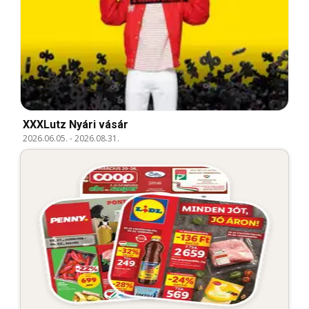
XXXLutz Nyári vásár
2026.06.05.
-
2026.08.31.