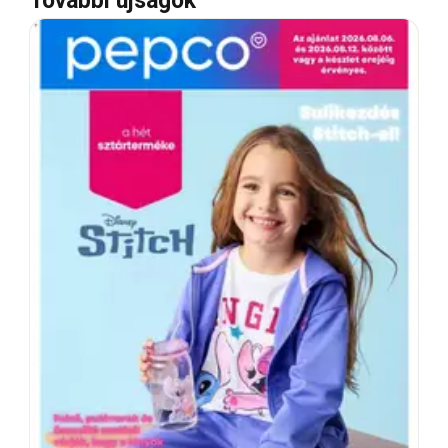
További újságok