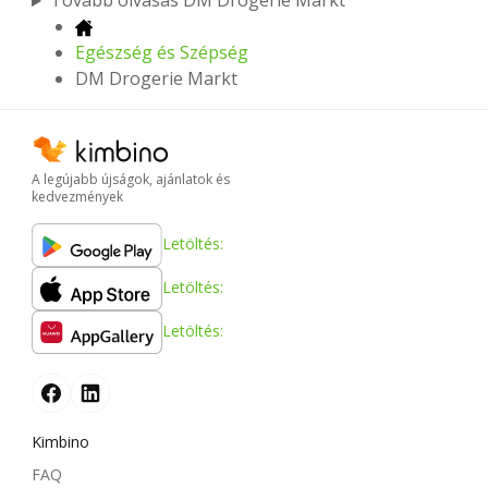
Tovább olvasás DM Drogerie Markt
Egészség és Szépség
DM Drogerie Markt
A legújabb újságok, ajánlatok és
kedvezmények
Letöltés:
Letöltés:
Letöltés:
Kimbino
FAQ