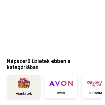
Népszerű üzletek ebben a
kategóriában
Avon
Rossman
Ajánlatok