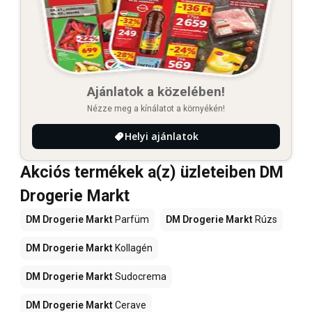
Ajánlatok a közelében!
Nézze meg a kínálatot a környékén!
Helyi ajánlatok
Akciós termékek a(z) üzleteiben DM
Drogerie Markt
DM Drogerie Markt
Parfüm
DM Drogerie Markt
Rúzs
DM Drogerie Markt
Kollagén
DM Drogerie Markt
Sudocrema
DM Drogerie Markt
Cerave