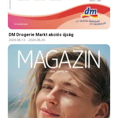
DM Drogerie Markt akciós újság
2026.08.13.
-
2026.08.26.