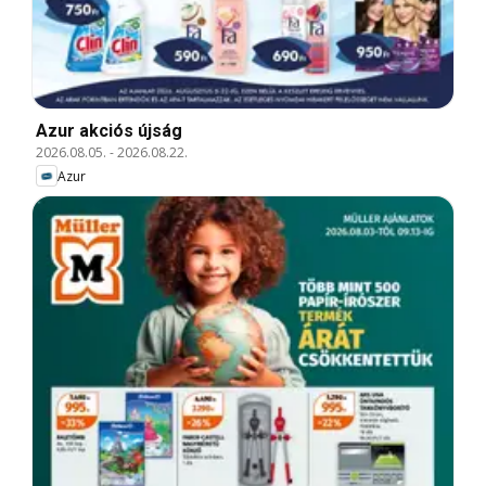
Azur akciós újság
2026.08.05.
-
2026.08.22.
Azur