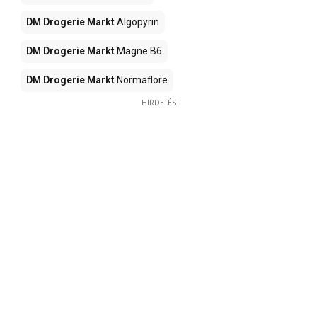
DM Drogerie Markt
Algopyrin
DM Drogerie Markt
Magne B6
DM Drogerie Markt
Normaflore
HIRDETÉS