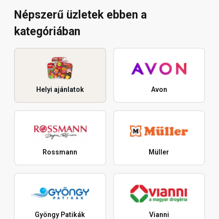
Népszerű üzletek ebben a
kategóriában
Helyi ajánlatok
Avon
Rossmann
Müller
Gyöngy Patikák
Vianni