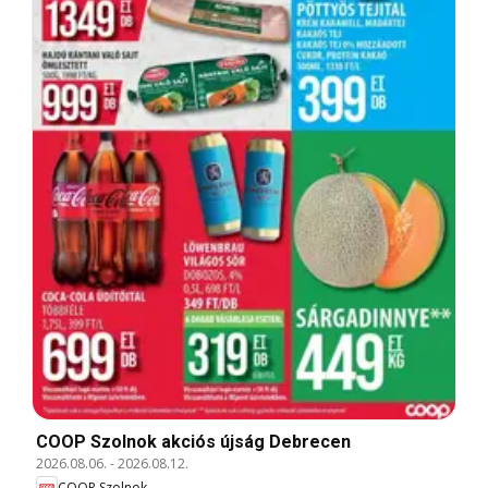
COOP Szolnok akciós újság Debrecen
2026.08.06.
-
2026.08.12.
COOP Szolnok