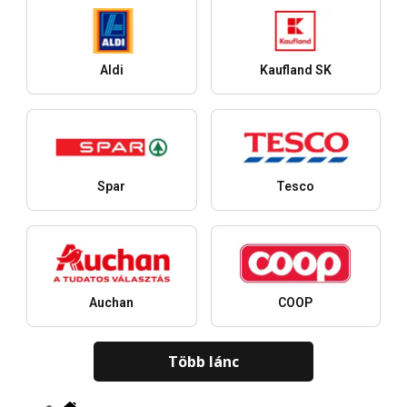
Aldi
Kaufland SK
Spar
Tesco
Auchan
COOP
Több lánc