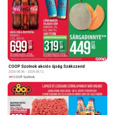
COOP Szolnok akciós újság Szákszend
2026.08.06.
-
2026.08.12.
COOP Szolnok