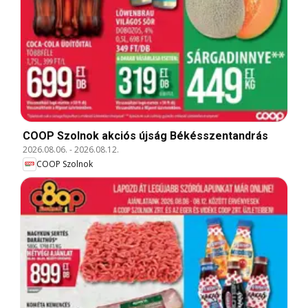
COOP Szolnok akciós újság Békésszentandrás
2026.08.06.
-
2026.08.12.
COOP Szolnok