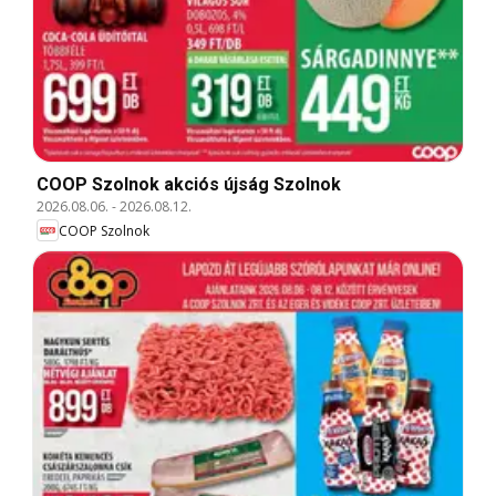
COOP Szolnok akciós újság Szolnok
2026.08.06.
-
2026.08.12.
COOP Szolnok