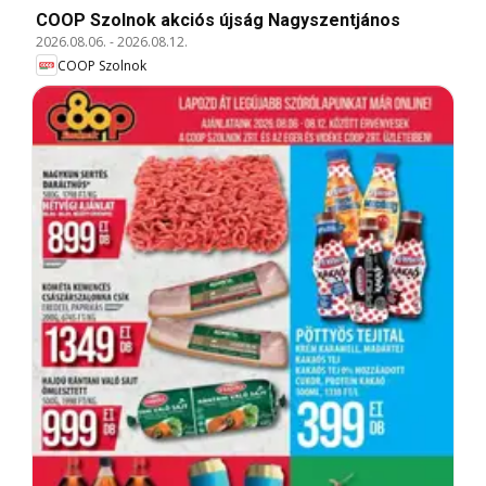
COOP Szolnok akciós újság Nagyszentjános
2026.08.06.
-
2026.08.12.
COOP Szolnok