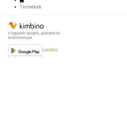
Termékek
A legújabb újságok, ajánlatok és
kedvezmények
Letöltés:
Letöltés:
Letöltés:
Letöltés:
Chrome Web Store
Kimbino
FAQ