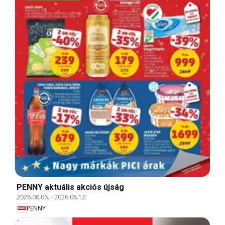
PENNY aktuális akciós újság
2026.08.06.
-
2026.08.12.
PENNY