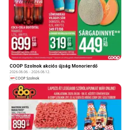
COOP Szolnok akciós újság Monorierdő
2026.08.06.
-
2026.08.12.
COOP Szolnok