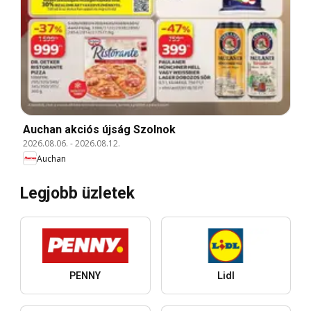
Auchan akciós újság Szolnok
2026.08.06.
-
2026.08.12.
Auchan
Legjobb üzletek
PENNY
Lidl