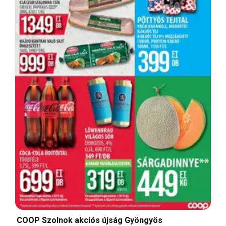
COOP Szolnok akciós újság Gyöngyös