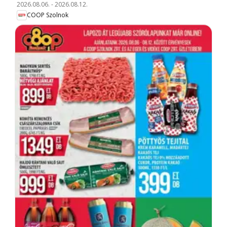
2026.08.06.
-
2026.08.12.
COOP Szolnok