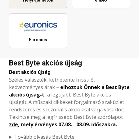
Helyi ajánlatok
eMAG
Euronics
Best Byte akciós újság
Best akciós újság
Széles választék, kéthetente frissülő,
kedvezményes árak –
elhoztuk Önnek a Best Byte
akciós újság-t,
a legújabb Best Byte akciós
újságát. A műszaki cikkeket forgalmazó szaküzlet
rendszeres és szezonális akciókkal várja vásárlóit.
Tekintse meg a legfrissebb Best Byte szórólapot
zde
, mely érvényes 07.08. - 08.09. időszakra.
Tovább olvasás Best Byte