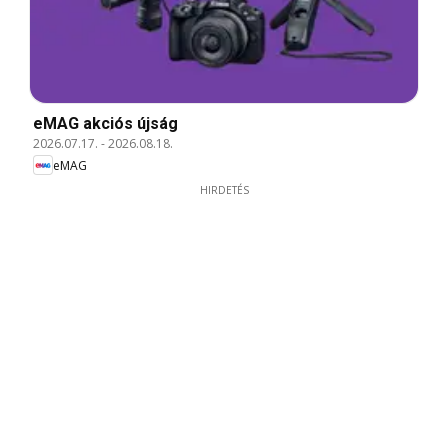
eMAG akciós újság
2026.07.17.
-
2026.08.18.
eMAG
HIRDETÉS