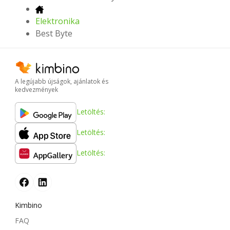
Elektronika
Best Byte
A legújabb újságok, ajánlatok és
kedvezmények
Letöltés:
Letöltés:
Letöltés:
Kimbino
FAQ