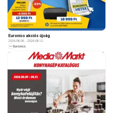
Euronics akciós újság
2026.08.06.
-
2026.08.12.
Euronics