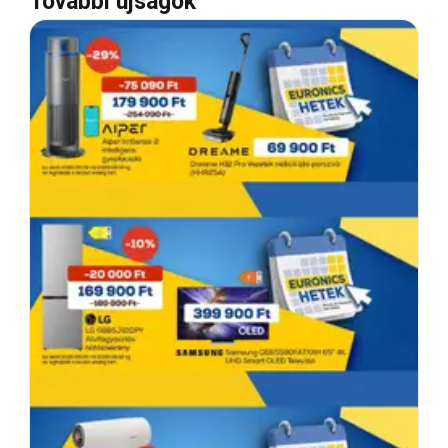
További újságok