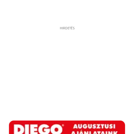
HIRDETÉS