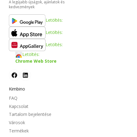
A legújabb újságok, ajánlatok és
kedvezmények
Letöltés:
Letöltés:
Letöltés:
Letöltés:
Chrome Web Store
Kimbino
FAQ
Kapcsolat
Tartalom bejelentése
Városok
Termékek