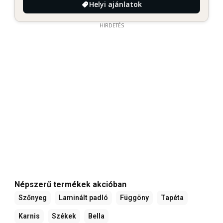
Helyi ajánlatok
HIRDETÉS
Népszerű termékek akcióban
Szőnyeg
Laminált padló
Függöny
Tapéta
Karnis
Székek
Bella