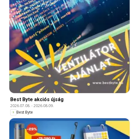
Best Byte akciós újság
2026.07.08.
-
2026.08.09.
Best Byte