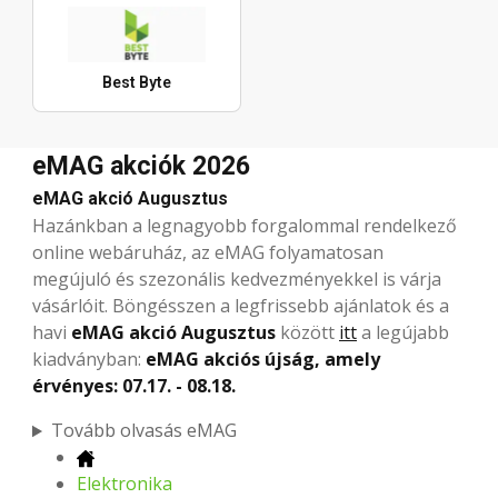
Best Byte
eMAG akciók 2026
eMAG akció Augusztus
Hazánkban a legnagyobb forgalommal rendelkező
online webáruház, az eMAG folyamatosan
megújuló és szezonális kedvezményekkel is várja
vásárlóit. Böngésszen a legfrissebb ajánlatok és a
havi
eMAG akció Augusztus
között
itt
a legújabb
kiadványban:
eMAG akciós újság, amely
érvényes: 07.17. - 08.18.
Tovább olvasás eMAG
Elektronika