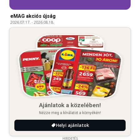
eMAG akciós újság
2026.07.17.
-
2026.08.18.
Ajánlatok a közelében!
Nézze meg a kínálatot a környékén!
Helyi ajánlatok
HIRDETÉS