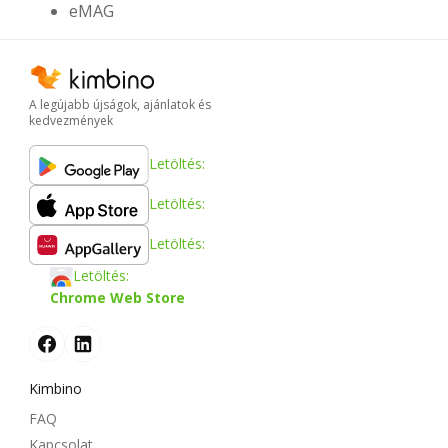
eMAG
A legújabb újságok, ajánlatok és
kedvezmények
Letöltés:
Letöltés:
Letöltés:
Letöltés:
Chrome Web Store
Kimbino
FAQ
Kapcsolat