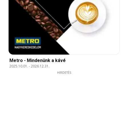
Metro - Mindenünk a kávé
2025.10.01.
-
2026.12.31.
HIRDETÉS