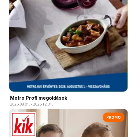
Metro Profi megoldások
2026.08.01.
-
2026.12.31.
PROMO