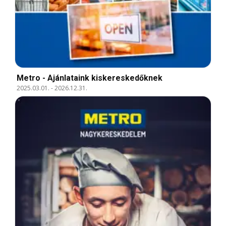
Metro - Ajánlataink kiskereskedőknek
2025.03.01.
-
2026.12.31.