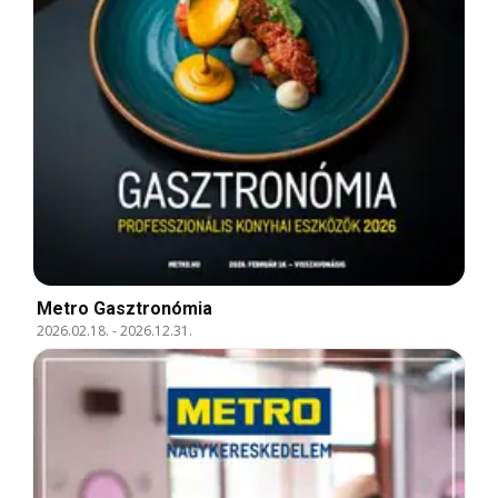
Metro Gasztronómia
2026.02.18.
-
2026.12.31.