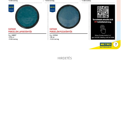
7
HIRDETÉS