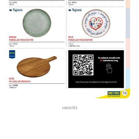
13
HIRDETÉS