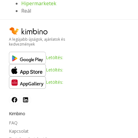
Hipermarketek
Reál
A legújabb újságok, ajánlatok és
kedvezmények
Letöltés:
Letöltés:
Letöltés:
Kimbino
FAQ
Kapcsolat