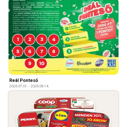
Reál Ponteső
2026.07.01.
-
2026.08.14.