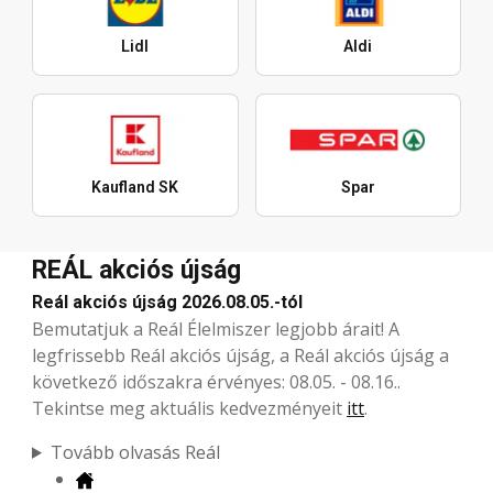
Lidl
Aldi
Kaufland SK
Spar
REÁL akciós újság
Reál akciós újság 2026.08.05.-tól
Bemutatjuk a Reál Élelmiszer legjobb árait! A
legfrissebb Reál akciós újság, a Reál akciós újság a
következő időszakra érvényes: 08.05. - 08.16..
Tekintse meg aktuális kedvezményeit
itt
.
Tovább olvasás Reál