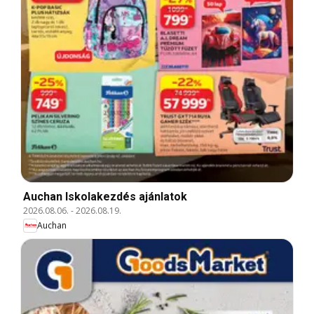
Auchan Iskolakezdés ajánlatok
2026.08.06.
-
2026.08.19.
Auchan