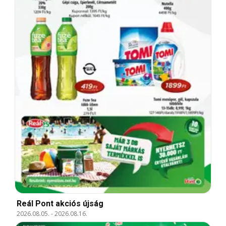
Reál Pont akciós újság
2026.08.05.
-
2026.08.16.