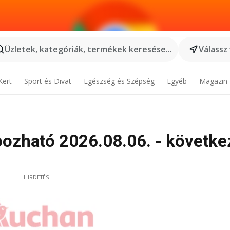
Üzletek, kategóriák, termékek keresése...
Válassz
Kert
Sport és Divat
Egészség és Szépség
Egyéb
Magazin
ozható 2026.08.06. - követke
HIRDETÉS