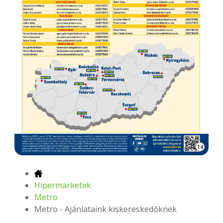
14
Hipermarketek
Metro
Metro - Ajánlataink kiskereskedőknek