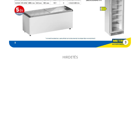
3
HIRDETÉS