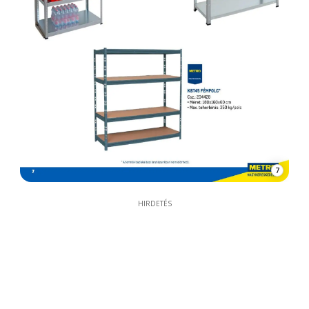
7
HIRDETÉS