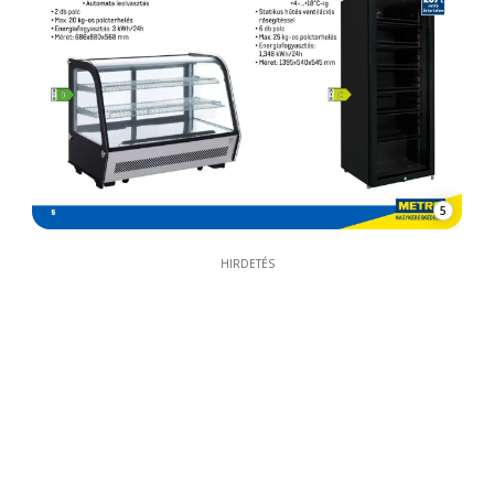
5
HIRDETÉS