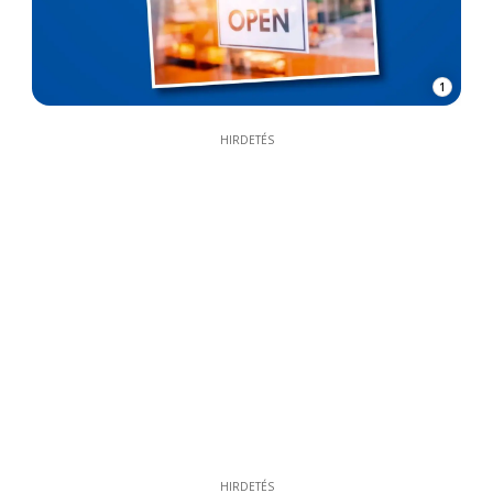
1
HIRDETÉS
HIRDETÉS