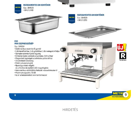
9
HIRDETÉS