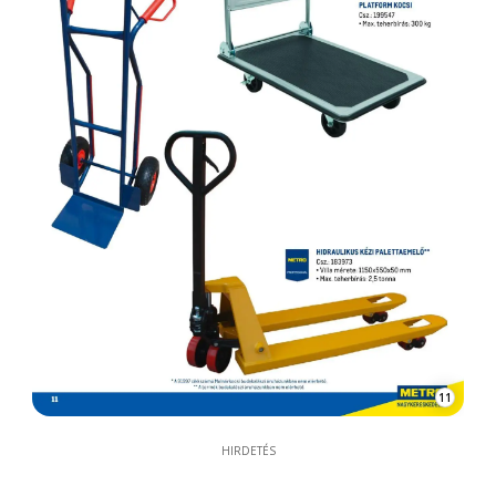
11
HIRDETÉS