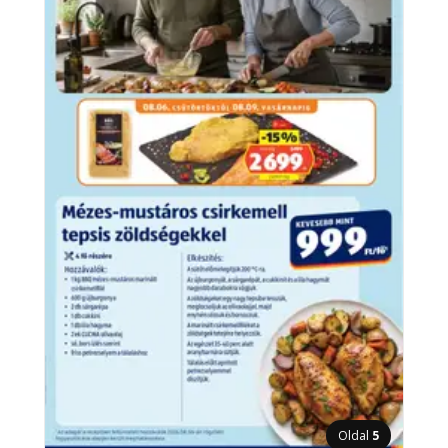
Oldal
5