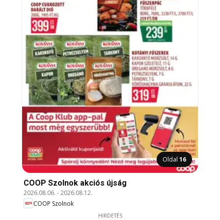
Oldal
16
COOP Szolnok akciós újság
2026.08.06.
-
2026.08.12.
COOP Szolnok
HIRDETÉS