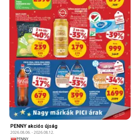
PENNY akciós újság
2026.08.06.
-
2026.08.12.
PENNY