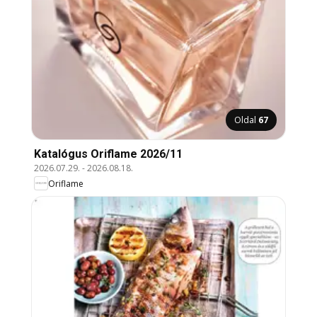
Oldal
67
Katalógus Oriflame 2026/11
2026.07.29.
-
2026.08.18.
Oriflame