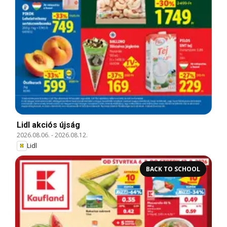
Lidl akciós újság
2026.08.06.
-
2026.08.12.
Lidl
BACK TO SCHOOL