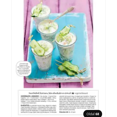
Oldal
68