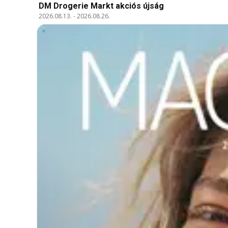
DM Drogerie Markt akciós újság
2026.08.13.
-
2026.08.26.