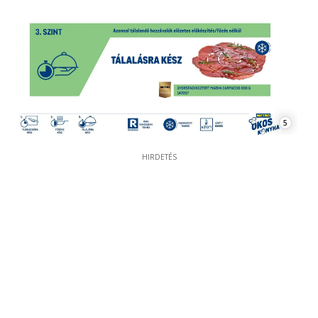
5
HIRDETÉS