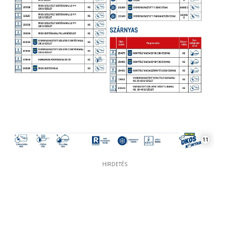
11
HIRDETÉS