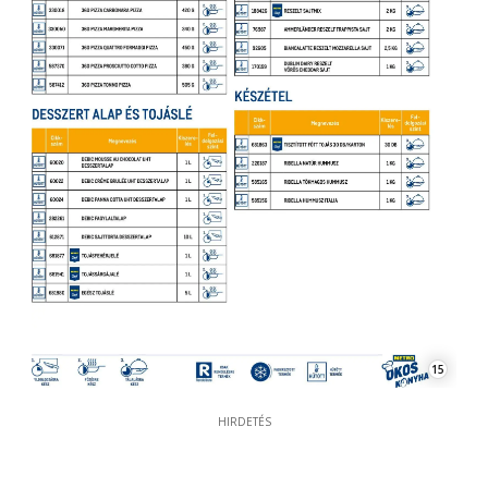
15
HIRDETÉS