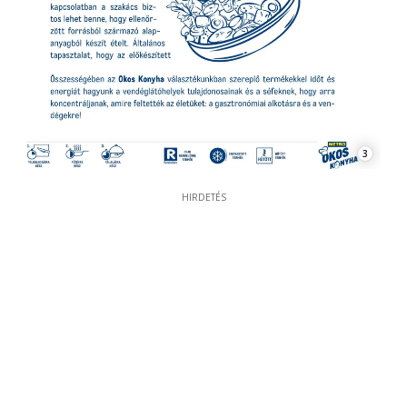
3
HIRDETÉS