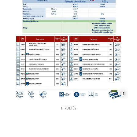
13
HIRDETÉS