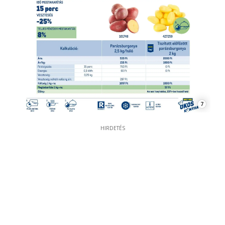
7
HIRDETÉS