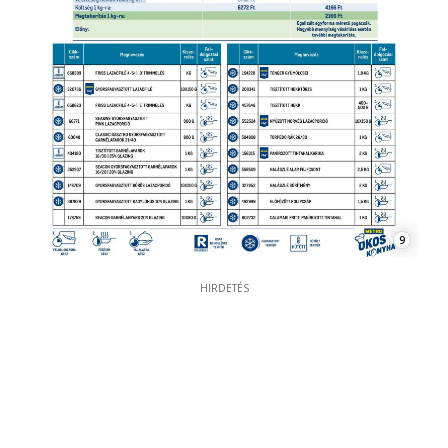
9
HIRDETÉS