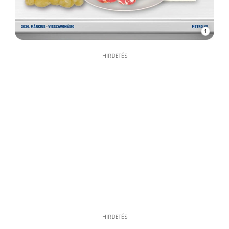
1
HIRDETÉS
HIRDETÉS