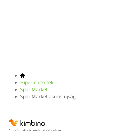
Hipermarketek
Spar Market
Spar Market akciós újság
A legújabb újságok, ajánlatok és