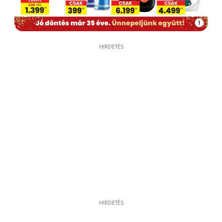
1
HIRDETÉS
HIRDETÉS