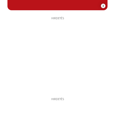
3
HIRDETÉS
HIRDETÉS