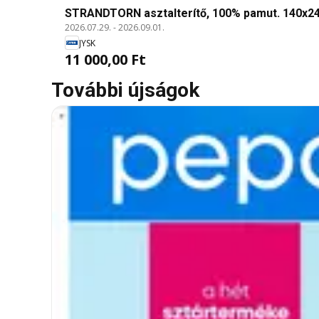
STRANDTORN asztalterítő, 100% pamut. 140x2
2026.07.29.
-
2026.09.01.
JYSK
11 000,00 Ft
További újságok