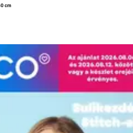
40 cm