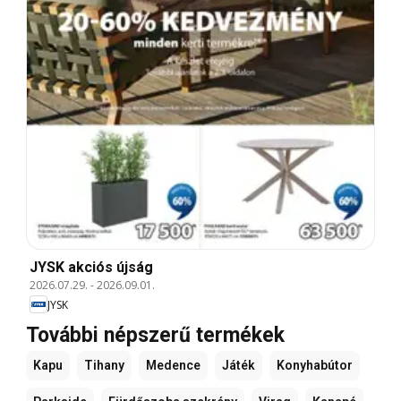
JYSK akciós újság
2026.07.29.
-
2026.09.01.
JYSK
További népszerű termékek
Kapu
Tihany
Medence
Játék
Konyhabútor