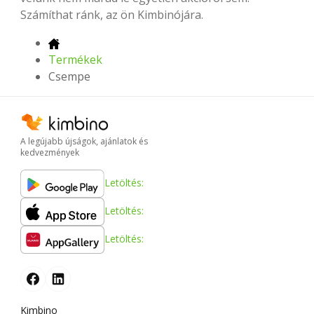
Számíthat ránk, az ön Kimbinójára.
Termékek
Csempe
A legújabb újságok, ajánlatok és
kedvezmények
Letöltés:
Letöltés:
Letöltés:
Kimbino