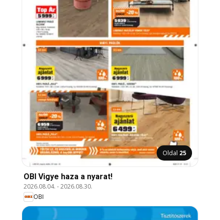
Oldal
25
OBI Vigye haza a nyarat!
2026.08.04.
-
2026.08.30.
OBI