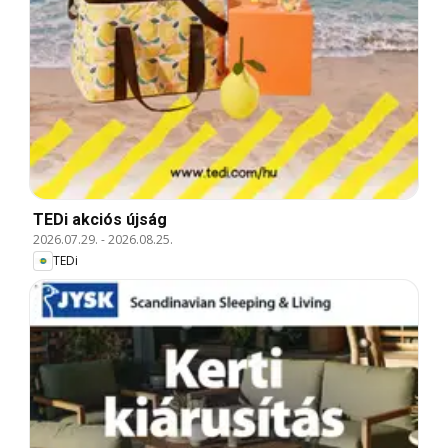
TEDi akciós újság
2026.07.29.
-
2026.08.25.
TEDi