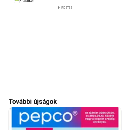
Praktiker
HIRDETÉS
További újságok