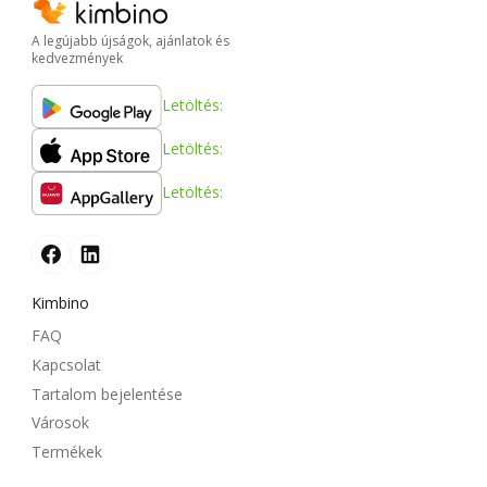
A legújabb újságok, ajánlatok és
kedvezmények
Letöltés:
Letöltés:
Letöltés:
Kimbino
FAQ
Kapcsolat
Tartalom bejelentése
Városok
Termékek