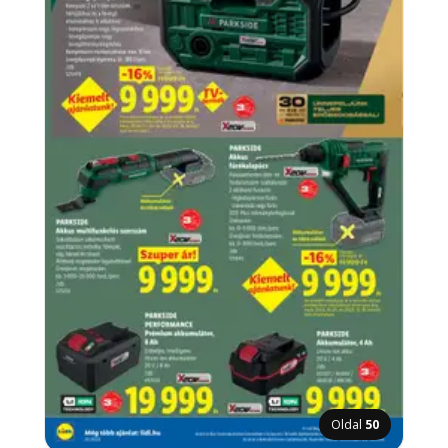
Oldal
50