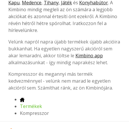
Kapu
,
Medence
,
Tihany
,
Játék
és
Konyhabútor
. A
Kimbino mindig megleli az ön számára a legjobb
akciókat és azonnal értesíti önt ezekről. A Kimbino
révén hétről hétre spórolhat. Iratkozzon fel a
hírlevelünkre.
Velünk napról napra újabb termékek újabb akcióira
bukkanhat. Ha egyetlen nagyszerű akcióról sem
akar lemaradni, akkor töltse le
Kimbino app
alkalmazásunkat - így mindig naprakész lehet.
Kompresszor és megannyi más termék
kedvezménnyel - velünk nem marad le egyetlen
akcióról sem. Számíthat ránk, az ön Kimbinójára.
Termékek
Kompresszor