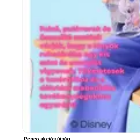
Pepco akciós újság