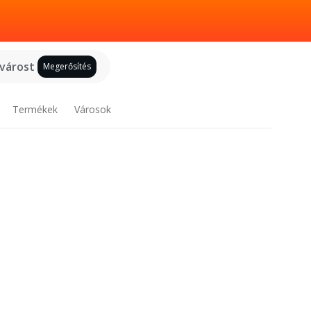
 várost
Megerősítés
Termékek
Városok