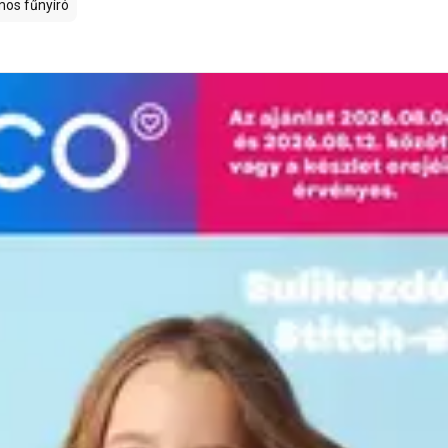
mos fűnyíró