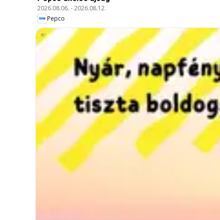
2026.08.06.
-
2026.08.12.
Pepco