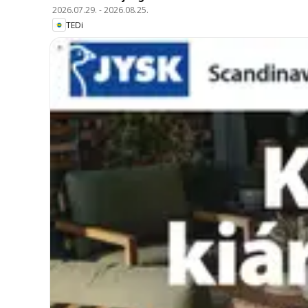
2026.07.29.
-
2026.08.25.
TEDi