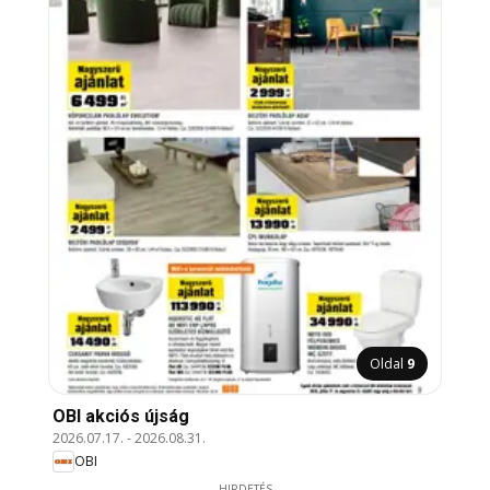
Oldal
9
OBI akciós újság
2026.07.17.
-
2026.08.31.
OBI
HIRDETÉS