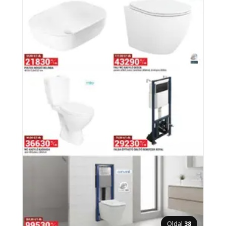
Oldal
38