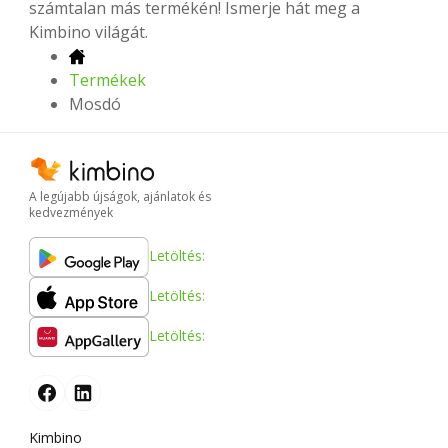
számtalan más termékén! Ismerje hát meg a
Kimbino világát.
Termékek
Mosdó
A legújabb újságok, ajánlatok és
kedvezmények
Letöltés:
Letöltés:
Letöltés:
Kimbino