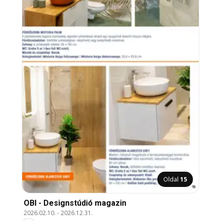
Oldal
15
OBI - Designstúdió magazin
2026.02.10.
-
2026.12.31.