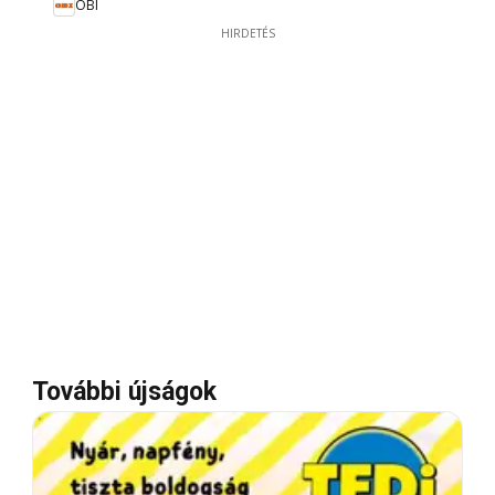
OBI
HIRDETÉS
További újságok