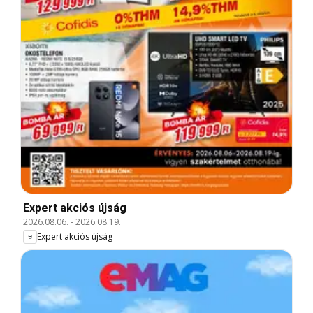
Expert akciós újság
2026.08.06.
-
2026.08.19.
Expert akciós újság