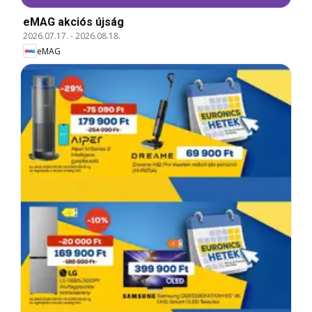
eMAG akciós újság
2026.07.17.
-
2026.08.18.
eMAG