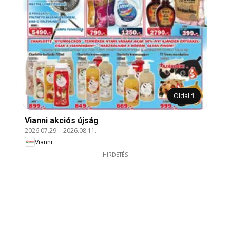
Oldal
1
Vianni akciós újság
2026.07.29.
-
2026.08.11.
Vianni
HIRDETÉS