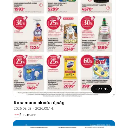
Oldal
19
Rossmann akciós újság
2026.08.03.
-
2026.08.14.
Rossmann