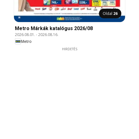
Oldal
26
Metro Márkák katalógus 2026/08
2026.08.01.
-
2026.08.16.
Metro
HIRDETÉS