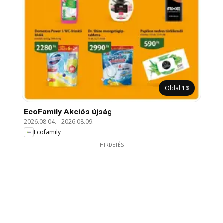
Oldal
13
EcoFamily Akciós újság
2026.08.04.
-
2026.08.09.
Ecofamily
HIRDETÉS