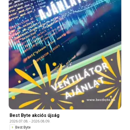
Best Byte akciós újság
2026.07.08.
-
2026.08.09.
Best Byte