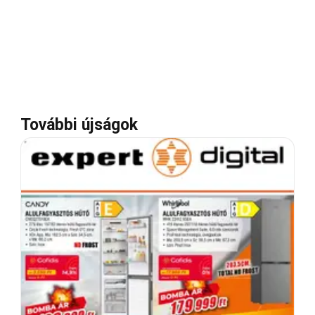
További újságok