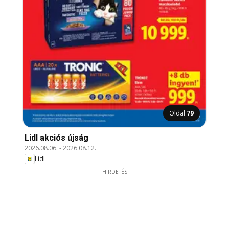
Oldal
79
Lidl akciós újság
2026.08.06.
-
2026.08.12.
Lidl
HIRDETÉS