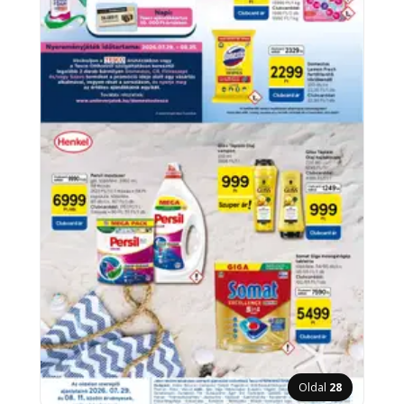
Oldal
28