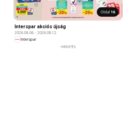
Oldal
16
Interspar akciós újság
2026.08.06.
-
2026.08.12.
Interspar
HIRDETÉS