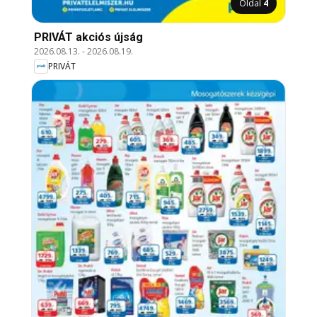
Oldal
4
PRIVÁT akciós újság
2026.08.13.
-
2026.08.19.
PRIVÁT