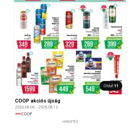
Oldal
11
COOP akciós újság
2026.08.06.
-
2026.08.12.
COOP
HIRDETÉS