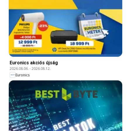
Euronics akciós újság
2026.08.06.
-
2026.08.12.
Euronics