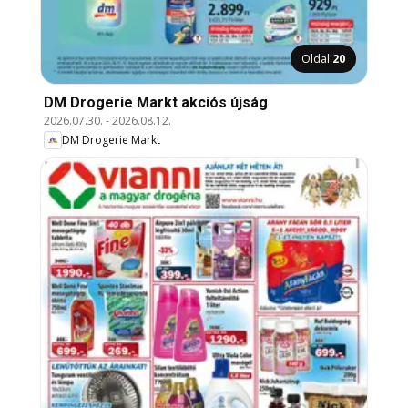
Oldal
20
DM Drogerie Markt akciós újság
2026.07.30.
-
2026.08.12.
DM Drogerie Markt