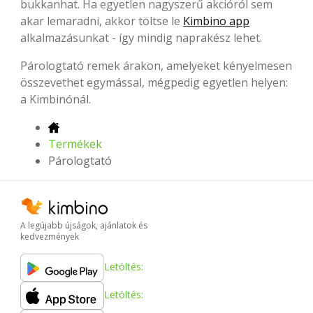
bukkanhat. Ha egyetlen nagyszerű akcióról sem
akar lemaradni, akkor töltse le
Kimbino app
alkalmazásunkat - így mindig naprakész lehet.
Párologtató remek árakon, amelyeket kényelmesen
összevethet egymással, mégpedig egyetlen helyen:
a Kimbinónál.
Termékek
Párologtató
A legújabb újságok, ajánlatok és
kedvezmények
Letöltés:
Letöltés: