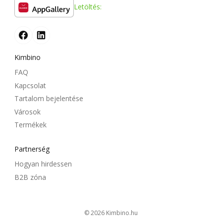
Letöltés:
Kimbino
FAQ
Kapcsolat
Tartalom bejelentése
Városok
Termékek
Partnerség
Hogyan hirdessen
B2B zóna
© 2026
kimbino.hu