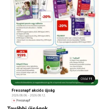
Oldal
11
Fressnapf akciós újság
2026.08.06.
-
2026.08.12.
Fressnapf
További újságok