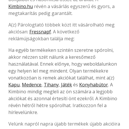
Kimbino.hu
révén a vásárlás egyszerű és gyors, a
megtakarítás pedig garantált.
A(z) Párologtató többek közt itt vásárolható meg
akciósan:
Fressnapf
. A következő
reklámújságokban találja meg:
Ha egyéb termékeken szintén szeretne spórolni,
akkor nézzen szét nálunk a keresőmező
használatával. Ennek előnye, hogy weboldalunkon
egy helyen lel meg mindent. Olyan termékekre
vonatkozóan is remek akciókat találhat, mint a(z)
Kapu
,
Medence
,
Tihany
,
Játék
és
Konyhabútor
. A
Kimbino mindig megleli az ön számára a legjobb
akciókat és azonnal értesíti önt ezekről. A Kimbino
révén hétről hétre spórolhat. Iratkozzon fel a
hírlevelünkre.
Velünk napról napra újabb termékek újabb akcióira