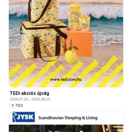
TEDi akciós újság
2026.07.29.
-
2026.08.25.
TEDi