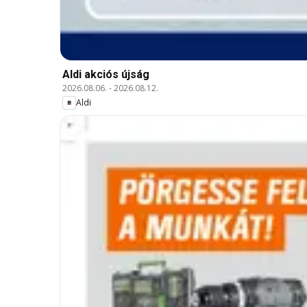
Aldi akciós újság
2026.08.06.
-
2026.08.12.
Aldi