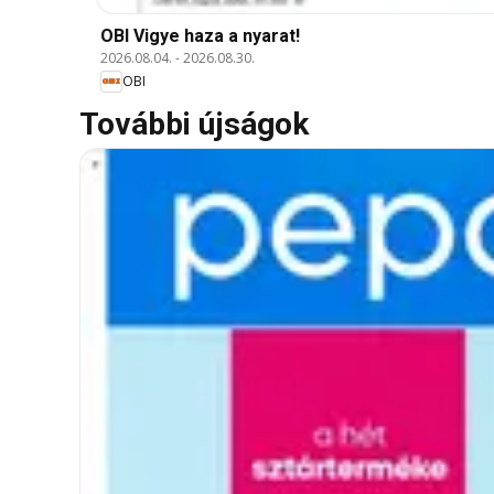
OBI Vigye haza a nyarat!
2026.08.04.
-
2026.08.30.
OBI
További újságok