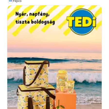
Pepco