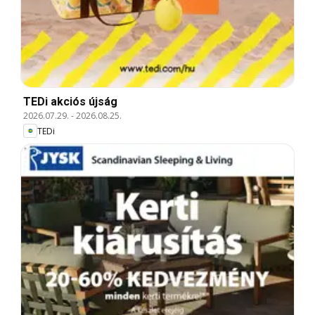
TEDi akciós újság
2026.07.29.
-
2026.08.25.
TEDi