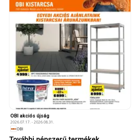
OBI akciós újság
2026.07.17.
-
2026.08.31.
OBI
További népszerű termékek