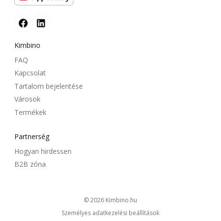
Kimbino
FAQ
Kapcsolat
Tartalom bejelentése
Városok
Termékek
Partnerség
Hogyan hirdessen
B2B zóna
© 2026
kimbino.hu
Személyes adatkezelési beállítások