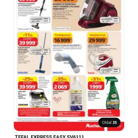
Oldal
35
TEFAL EXPRESS EASY SV6111