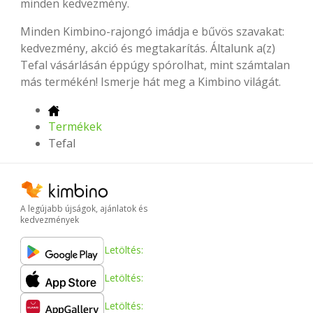
minden kedvezmény.
Minden Kimbino-rajongó imádja e bűvös szavakat:
kedvezmény, akció és megtakarítás. Általunk a(z)
Tefal vásárlásán éppúgy spórolhat, mint számtalan
más termékén! Ismerje hát meg a Kimbino világát.
Termékek
Tefal
A legújabb újságok, ajánlatok és
kedvezmények
Letöltés:
Letöltés:
Letöltés: