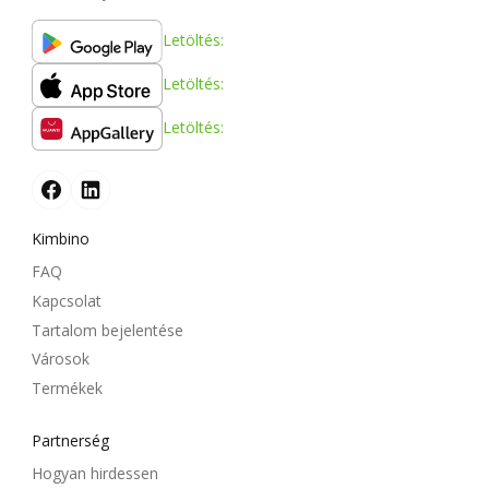
Letöltés:
Letöltés:
Letöltés:
Kimbino
FAQ
Kapcsolat
Tartalom bejelentése
Városok
Termékek
Partnerség
Hogyan hirdessen