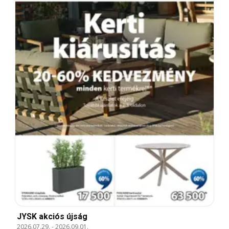
JYSK akciós újság
2026.07.29.
-
2026.09.01.