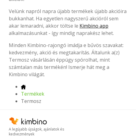
Velünk napról napra újabb termékek újabb akcióira
bukkanhat. Ha egyetlen nagyszerű akcióról sem
akar lemaradni, akkor töltse le
Kimbino app
alkalmazásunkat - így mindig naprakész lehet.
Minden Kimbino-rajongó imádja e bűvös szavakat:
kedvezmény, akció és megtakarítás. Általunk a(z)
Termosz vásárlásán éppúgy spórolhat, mint
számtalan más termékén! Ismerje hát meg a
Kimbino világát.
Termékek
Termosz
A legújabb újságok, ajánlatok és
kedvezmények