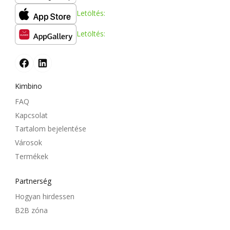
Letöltés:
Letöltés:
Kimbino
FAQ
Kapcsolat
Tartalom bejelentése
Városok
Termékek
Partnerség
Hogyan hirdessen
B2B zóna