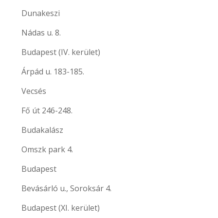
Dunakeszi
Nádas u. 8.
Budapest (IV. kerület)
Árpád u. 183-185.
Vecsés
Fő út 246-248.
Budakalász
Omszk park 4.
Budapest
Bevásárló u., Soroksár 4.
Budapest (XI. kerület)