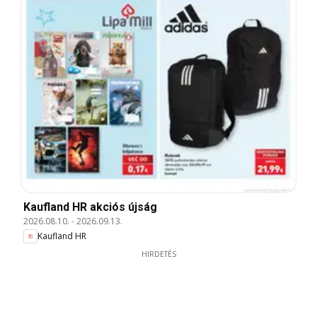
Kaufland HR akciós újság
2026.08.10.
-
2026.09.13.
Kaufland HR
HIRDETÉS