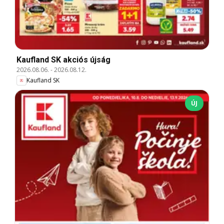
Kaufland SK akciós újság
2026.08.06.
-
2026.08.12.
Kaufland SK
ÚJ