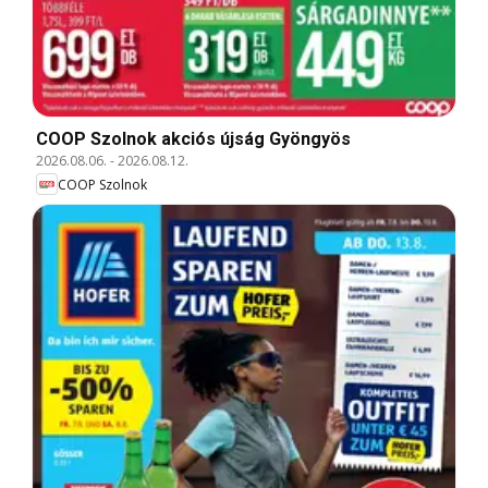
COOP Szolnok akciós újság Gyöngyös
2026.08.06.
-
2026.08.12.
COOP Szolnok