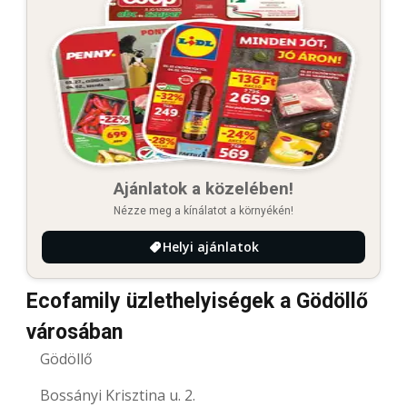
Ajánlatok a közelében!
Nézze meg a kínálatot a környékén!
Helyi ajánlatok
Ecofamily üzlethelyiségek a Gödöllő
városában
Gödöllő
Bossányi Krisztina u. 2.