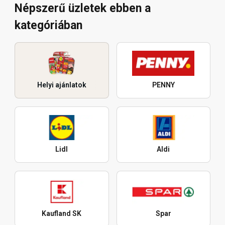
Népszerű üzletek ebben a
kategóriában
Helyi ajánlatok
PENNY
Lidl
Aldi
Kaufland SK
Spar