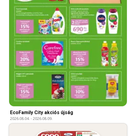
EcoFamily City akciós újság
2026.08.04.
-
2026.08.09.