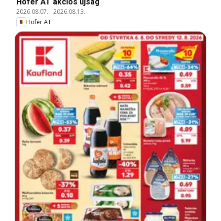
Hofer AT akciós újság
2026.08.07.
-
2026.08.13.
Hofer AT