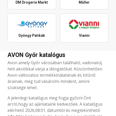
DM Drogerie Markt
Müller
Gyöngy Patikák
Vianni
AVON Győr katalógus
Avon amely Győr városában található, vadonatúj
heti akciókkal várja a látogatókat. Köszönhetően
Avon változatos termékkínálatának és kitűnő
árainak, meg tud vásárolni mindent, amire
szüksége lehet.
A jelenlegi katalógus meg fogja győzni Önt
arról,hogy az ajánlataink kedvezőek. A katalógus
elérhető 2026.08.01. dátumtól és megtekinthető