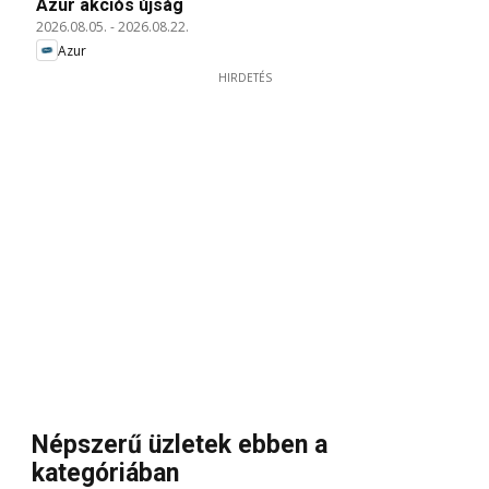
Azur akciós újság
2026.08.05.
-
2026.08.22.
Azur
HIRDETÉS
Népszerű üzletek ebben a
kategóriában