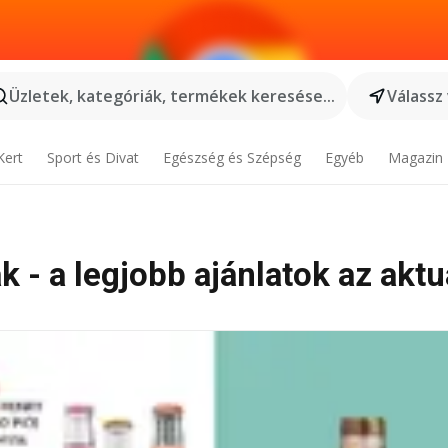
Üzletek, kategóriák, termékek keresése...
Válassz
Kert
Sport és Divat
Egészség és Szépség
Egyéb
Magazin
 - a legjobb ajánlatok az aktu