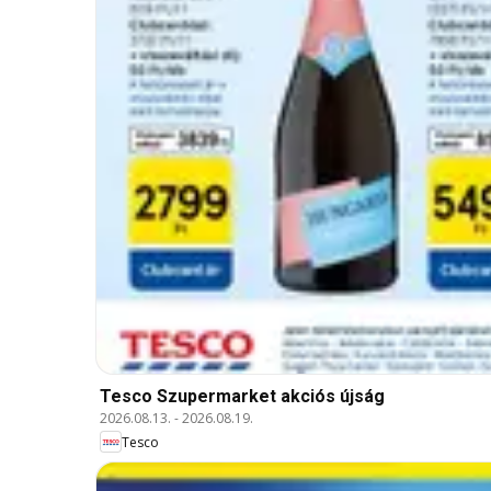
Tesco Szupermarket akciós újság
2026.08.13.
-
2026.08.19.
Tesco