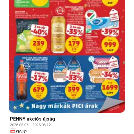
PENNY akciós újság
2026.08.06.
-
2026.08.12.
PENNY