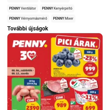
PENNY
Ventilátor
PENNY
Kenyérpirító
PENNY
Vérnyomásmérő
PENNY
Mixer
További újságok