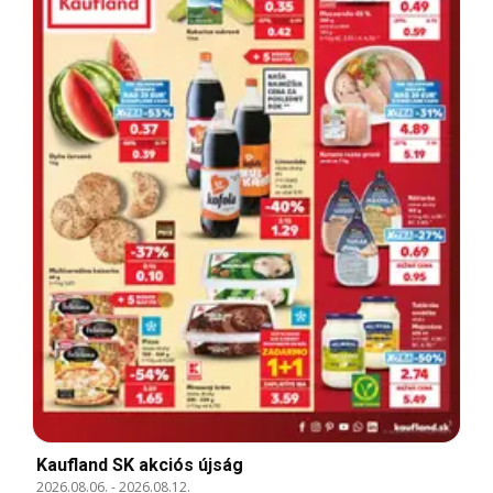
Kaufland SK akciós újság
2026.08.06.
-
2026.08.12.