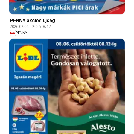
PENNY akciós újság
2026.08.06.
-
2026.08.12.
PENNY