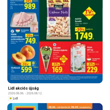
Lidl akciós újság
2026.08.06.
-
2026.08.12.
Lidl