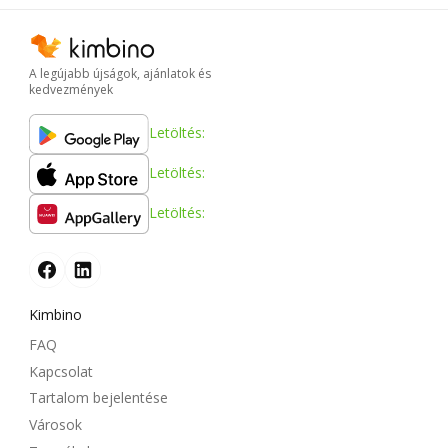
A legújabb újságok, ajánlatok és
kedvezmények
Letöltés:
Letöltés:
Letöltés:
Kimbino
FAQ
Kapcsolat
Tartalom bejelentése
Városok