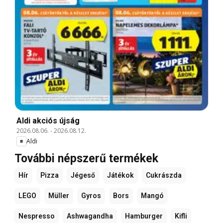
Aldi akciós újság
2026.08.06.
-
2026.08.12.
Aldi
További népszerű termékek
Hír
Pizza
Jégeső
Játékok
Cukrászda
LEGO
Müller
Gyros
Bors
Mangó
Nespresso
Ashwagandha
Hamburger
Kifli