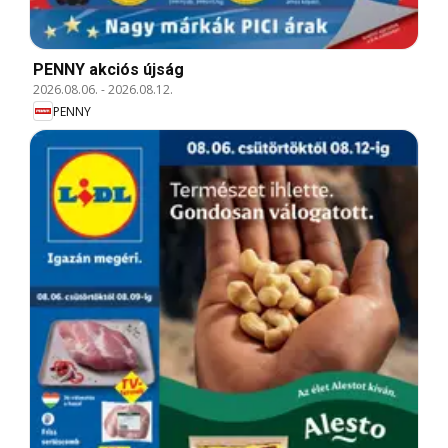
PENNY akciós újság
2026.08.06.
-
2026.08.12.
PENNY