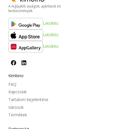
A legújabb újságok, ajánlatok és
kedvezmények
Letöltés:
Letöltés:
Letöltés:
Kimbino
FAQ
Kapcsolat
Tartalom bejelentése
Városok
Termékek
Partnerség