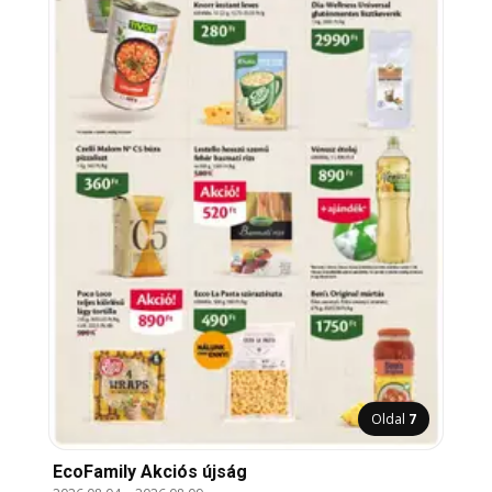
Oldal
7
EcoFamily Akciós újság