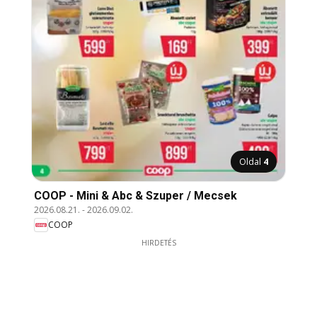
Oldal
4
COOP - Mini & Abc & Szuper / Mecsek
2026.08.21.
-
2026.09.02.
COOP
HIRDETÉS