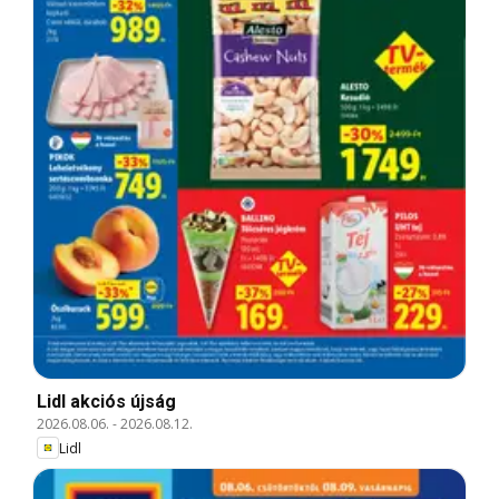
Lidl akciós újság
2026.08.06.
-
2026.08.12.
Lidl