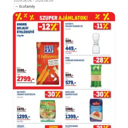
2026.08.04.
-
2026.08.09.
Ecofamily