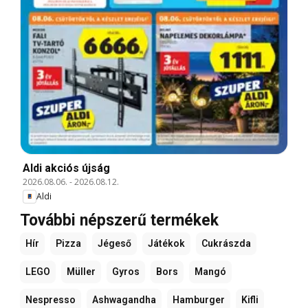
Aldi akciós újság
2026.08.06.
-
2026.08.12.
Aldi
További népszerű termékek
Hír
Pizza
Jégeső
Játékok
Cukrászda
LEGO
Müller
Gyros
Bors
Mangó
Nespresso
Ashwagandha
Hamburger
Kifli