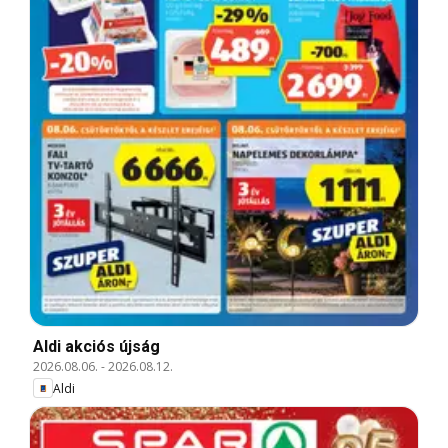
Aldi akciós újság
2026.08.06.
-
2026.08.12.
Aldi