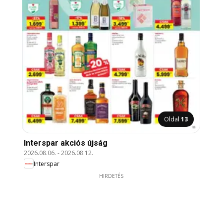
Oldal
13
Interspar akciós újság
2026.08.06.
-
2026.08.12.
Interspar
HIRDETÉS