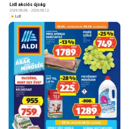
Lidl akciós újság
2026.08.06.
-
2026.08.12.
Lidl