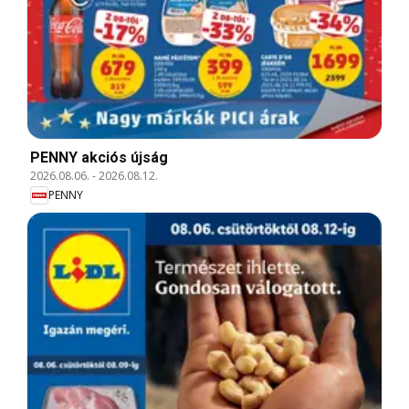
PENNY akciós újság
2026.08.06.
-
2026.08.12.
PENNY