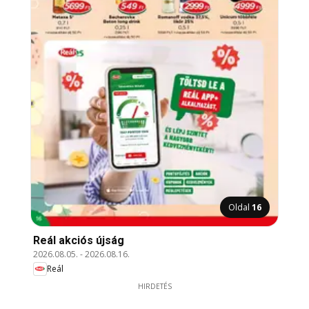
Oldal
16
Reál akciós újság
2026.08.05.
-
2026.08.16.
Reál
HIRDETÉS