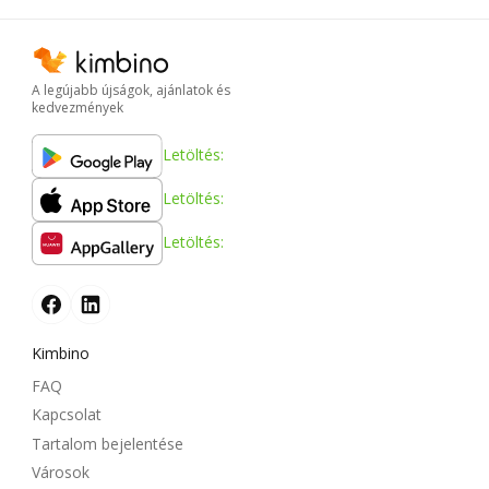
A legújabb újságok, ajánlatok és
kedvezmények
Letöltés:
Letöltés:
Letöltés:
Kimbino
FAQ
Kapcsolat
Tartalom bejelentése
Városok