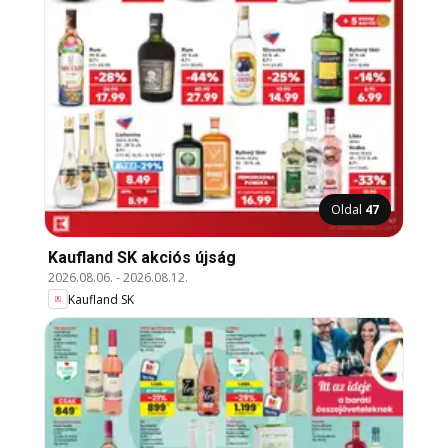
Oldal
47
Kaufland SK akciós újság
2026.08.06.
-
2026.08.12.
Kaufland SK