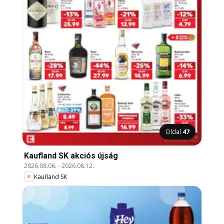
Oldal
47
Kaufland SK akciós újság
2026.08.06.
-
2026.08.12.
Kaufland SK