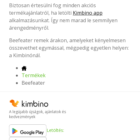
Biztosan értesülni fog minden akciós
termékajánlatról, ha letölti
Kimbino app
alkalmazásunkat. Így nem marad le semmilyen
árengedményről.
Beefeater remek árakon, amelyeket kényelmesen
összevethet egymással, mégpedig egyetlen helyen:
a Kimbinónál.
Termékek
Beefeater
A legújabb újságok, ajánlatok és
kedvezmények
Letöltés: