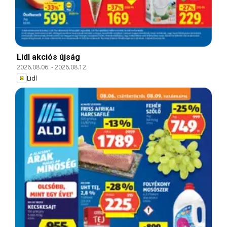
Lidl akciós újság
2026.08.06.
-
2026.08.12.
Lidl