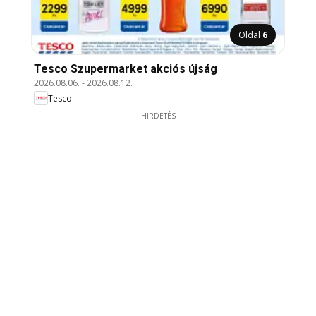
Oldal
6
Tesco Szupermarket akciós újság
2026.08.06.
-
2026.08.12.
Tesco
HIRDETÉS