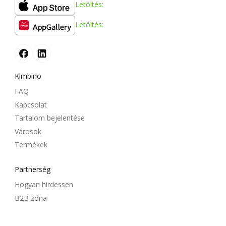
Letöltés:
Letöltés:
Kimbino
FAQ
Kapcsolat
Tartalom bejelentése
Városok
Termékek
Partnerség
Hogyan hirdessen
B2B zóna