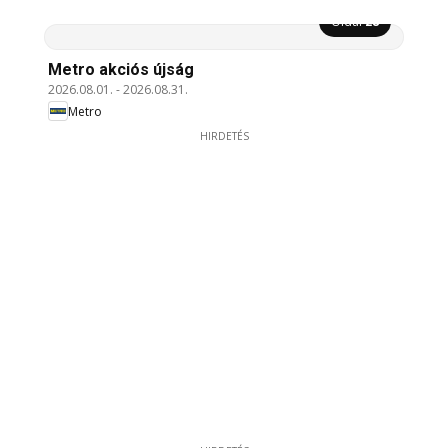
Oldal
28
Metro akciós újság
2026.08.01.
-
2026.08.31.
Metro
HIRDETÉS