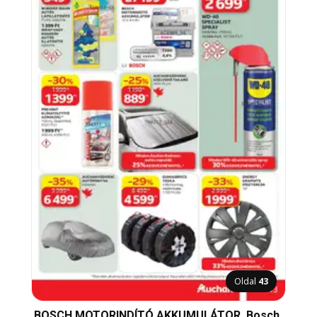
Oldal
43
BOSCH MOTORINDÍTÓ AKKUMULÁTOR, Bosch