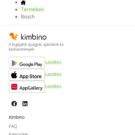
Termékek
Bosch
A legújabb újságok, ajánlatok és
kedvezmények
Letöltés:
Letöltés:
Letöltés:
Kimbino
FAQ
Kapcsolat