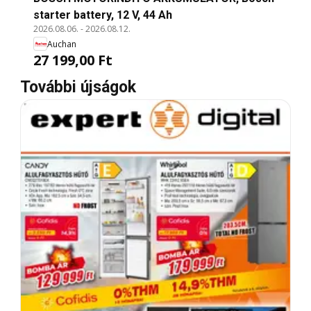
starter battery, 12 V, 44 Ah
2026.08.06.
-
2026.08.12.
Auchan
27 199,00 Ft
További újságok