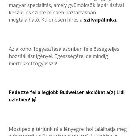
magyar specialitás, amely gyümölcsök lepárlásával
készül, és szinte minden háztartásban
megtalálható. Különösen híres a
szilvapálinka
.
Az alkohol fogyasztása azonban felelősségteljes
hozzáállást igényel. Egészségére, de mindig
mértékkel fogyassza!
Fedezze fel a legjobb Budweiser akciókat a(z) Lidl
üzletben! 🛒
Most pedig térjünk rá a lényegre: hol találhatja meg