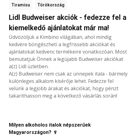
Tiramisu
Törökország
Lidl Budweiser akciók - fedezze fel a
kiemelkedő ajánlatokat már ma!
Üdvözöljük a Kimbino világában, ahol mindig
kedvére böngészheti a legfrissebb akciókat és
ajánlatokat kedvenc termékeire vonatkozóan. Most
bemutatjuk Önnek a legújabb Budweiser akciókat
a(z) Lidl üzletben.
A(z) Budweiser nem csak az ünnepek itala - bármely
különleges alkalom kísérője lehet. Fedezze fel
velünk a legjobb árakat és akciókat, hogy pénzt
takaríthasson meg a következő vásárlás során!
Milyen alkoholos italok népszerűek
Magyarországon? 🍷