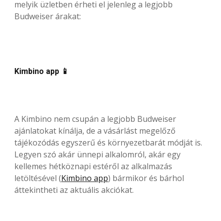
melyik üzletben érheti el jelenleg a legjobb
Budweiser árakat:
Kimbino app 📱
A Kimbino nem csupán a legjobb Budweiser
ajánlatokat kínálja, de a vásárlást megelőző
tájékozódás egyszerű és környezetbarát módját is.
Legyen szó akár ünnepi alkalomról, akár egy
kellemes hétköznapi estéről az alkalmazás
letöltésével (
Kimbino app
) bármikor és bárhol
áttekintheti az aktuális akciókat.