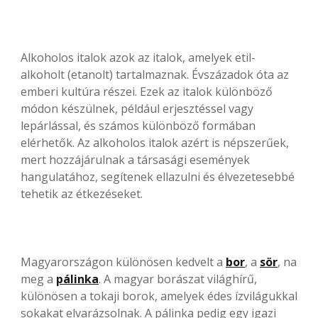
Alkoholos italok azok az italok, amelyek etil-
alkoholt (etanolt) tartalmaznak. Évszázadok óta az
emberi kultúra részei. Ezek az italok különböző
módon készülnek, például erjesztéssel vagy
lepárlással, és számos különböző formában
elérhetők. Az alkoholos italok azért is népszerűek,
mert hozzájárulnak a társasági események
hangulatához, segítenek ellazulni és élvezetesebbé
tehetik az étkezéseket.
Magyarországon különösen kedvelt a
bor
, a
sör
, na
meg a
pálinka
. A magyar borászat világhírű,
különösen a tokaji borok, amelyek édes ízvilágukkal
sokakat elvarázsolnak. A pálinka pedig egy igazi