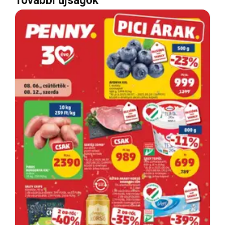
További újságok