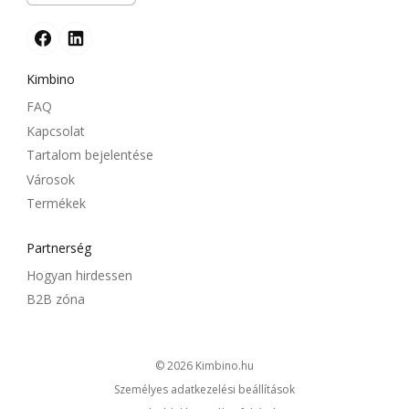
Kimbino
FAQ
Kapcsolat
Tartalom bejelentése
Városok
Termékek
Partnerség
Hogyan hirdessen
B2B zóna
© 2026
kimbino.hu
Személyes adatkezelési beállítások