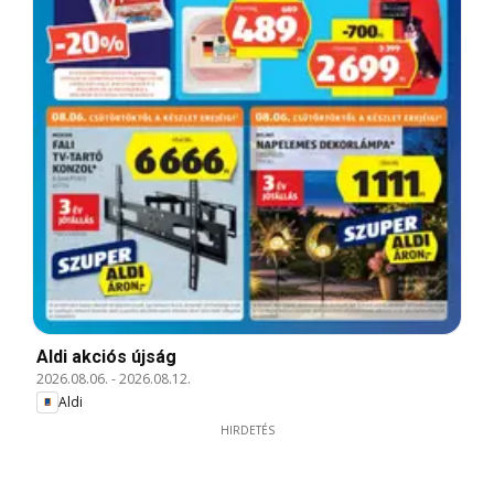
Aldi akciós újság
2026.08.06.
-
2026.08.12.
Aldi
HIRDETÉS