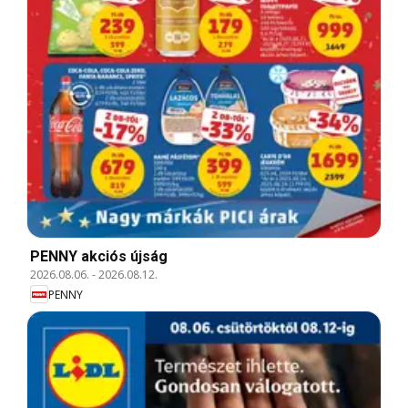
PENNY akciós újság
2026.08.06.
-
2026.08.12.
PENNY