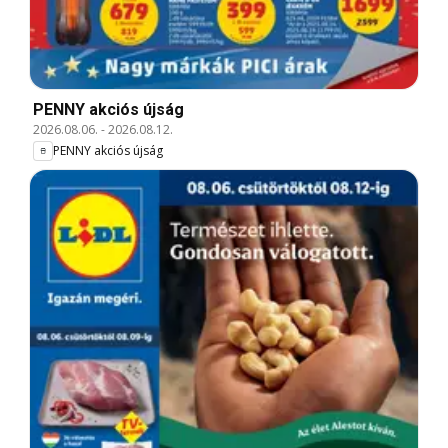
PENNY akciós újság
2026.08.06.
-
2026.08.12.
PENNY akciós újság