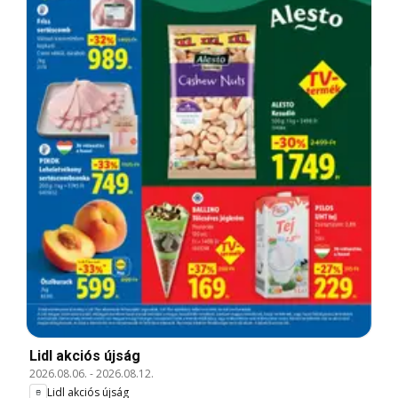
Lidl akciós újság
2026.08.06.
-
2026.08.12.
Lidl akciós újság