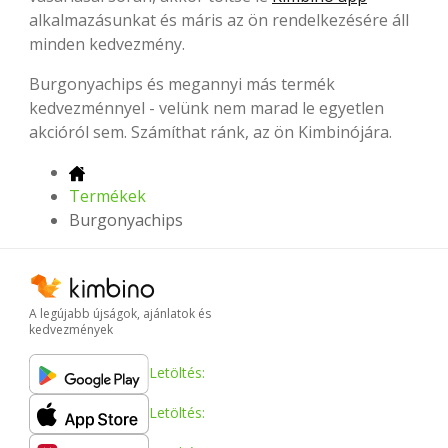
alkalmazásunkat és máris az ön rendelkezésére áll
minden kedvezmény.
Burgonyachips és megannyi más termék
kedvezménnyel - velünk nem marad le egyetlen
akcióról sem. Számíthat ránk, az ön Kimbinójára.
Termékek
Burgonyachips
A legújabb újságok, ajánlatok és
kedvezmények
Letöltés:
Letöltés: