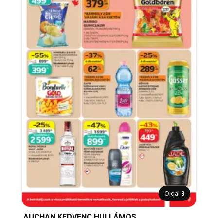
Oldal
3
AUCHAN KEDVENC HULLÁMOS