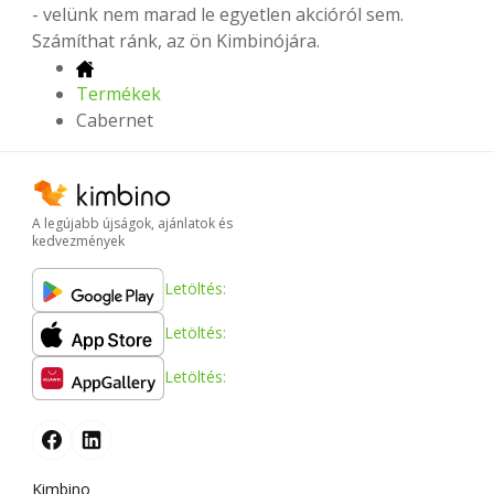
- velünk nem marad le egyetlen akcióról sem.
Számíthat ránk, az ön Kimbinójára.
Termékek
Cabernet
A legújabb újságok, ajánlatok és
kedvezmények
Letöltés:
Letöltés:
Letöltés:
Kimbino