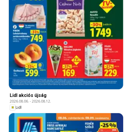
Lidl akciós újság
2026.08.06.
-
2026.08.12.
Lidl