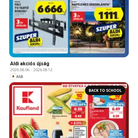
Aldi akciós újság
2026.08.06.
-
2026.08.12.
Aldi
BACK TO SCHOOL