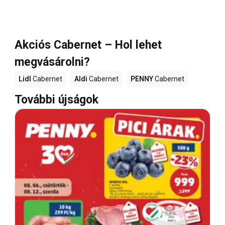
Akciós Cabernet – Hol lehet
megvásárolni?
Lidl
Cabernet
Aldi
Cabernet
PENNY
Cabernet
További újságok