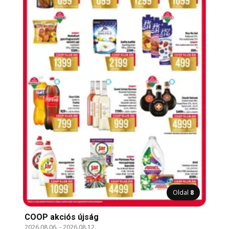
Oldal
8
COOP akciós újság
2026.08.06.
-
2026.08.12.