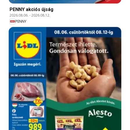
PENNY akciós újság
2026.08.06.
-
2026.08.12.
PENNY