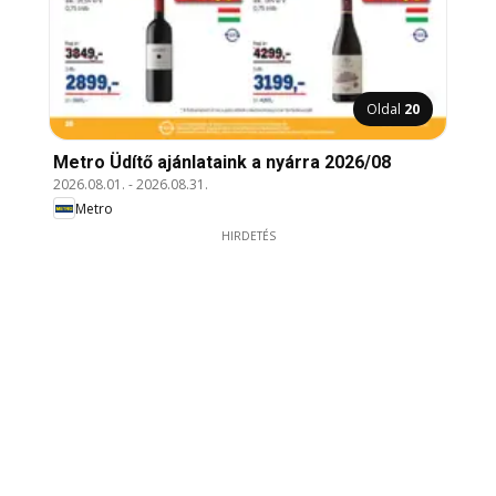
Oldal
20
Metro Üdítő ajánlataink a nyárra 2026/08
2026.08.01.
-
2026.08.31.
Metro
HIRDETÉS