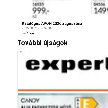
Katalógus AVON 2026 augusztusi
2026.08.01.
-
2026.08.31.
Avon
További újságok