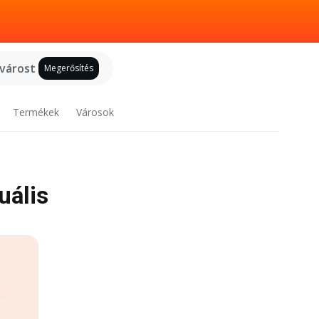
 várost
Megerősítés
Termékek
Városok
uális