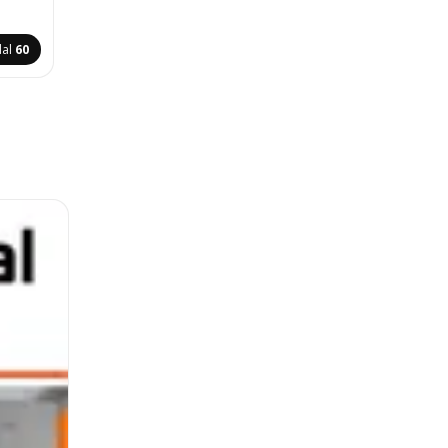
dal
60