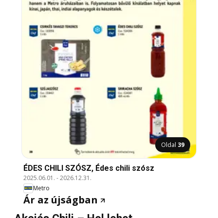
Oldal
39
ÉDES CHILI SZÓSZ, Édes chili szósz
2025.06.01.
-
2026.12.31.
Metro
Ár az újságban