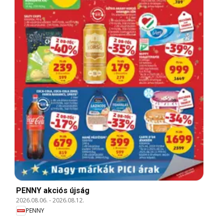
PENNY akciós újság
2026.08.06.
-
2026.08.12.
PENNY