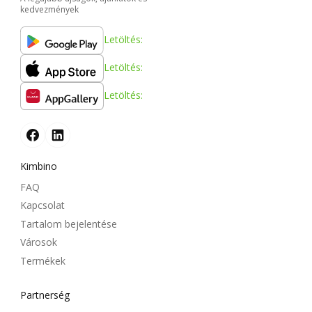
kedvezmények
Letöltés:
Letöltés:
Letöltés:
Kimbino
FAQ
Kapcsolat
Tartalom bejelentése
Városok
Termékek
Partnerség