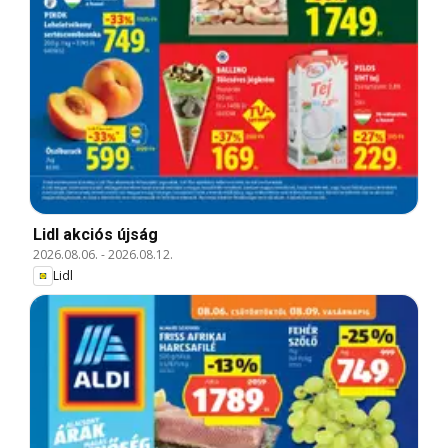
Lidl akciós újság
2026.08.06.
-
2026.08.12.
Lidl