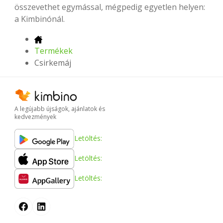
összevethet egymással, mégpedig egyetlen helyen:
a Kimbinónál.
Termékek
Csirkemáj
A legújabb újságok, ajánlatok és
kedvezmények
Letöltés:
Letöltés:
Letöltés: