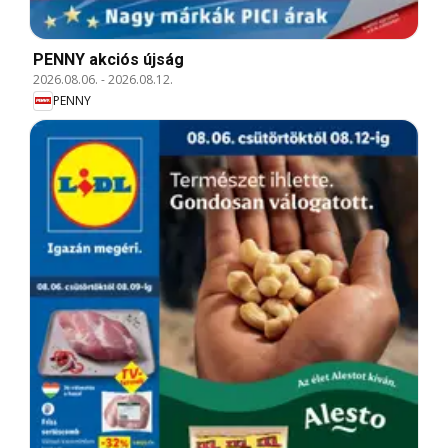
PENNY akciós újság
2026.08.06.
-
2026.08.12.
PENNY