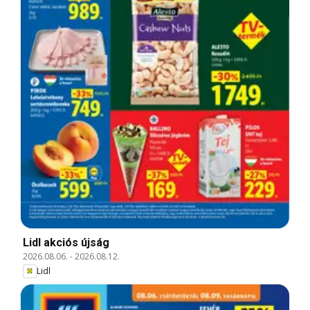
Lidl akciós újság
2026.08.06.
-
2026.08.12.
Lidl