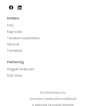
Kimbino
FAQ
Kapcsolat
Tartalom bejelentése
Városok
Termékek
Partnerség
Hogyan hirdessen
B2B zóna
© 2026
kimbino.hu
Személyes adatkezelési beállítások
A weboldal használati feltételei