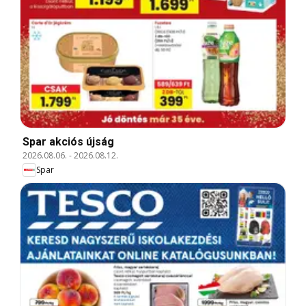
Spar akciós újság
2026.08.06.
-
2026.08.12.
Spar