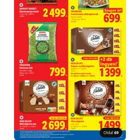
Oldal
69