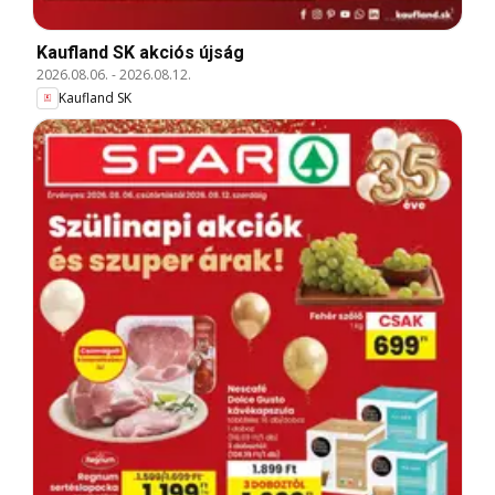
Kaufland SK akciós újság
2026.08.06.
-
2026.08.12.
Kaufland SK