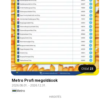
Oldal
23
Metro Profi megoldások
2026.08.01.
-
2026.12.31.
Metro
HIRDETÉS