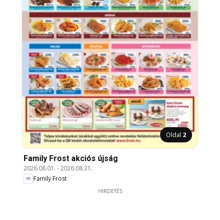
Oldal
2
Family Frost akciós újság
2026.08.01.
-
2026.08.31.
Family Frost
HIRDETÉS