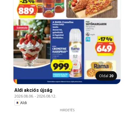
Oldal
20
Aldi akciós újság
2026.08.06.
-
2026.08.12.
Aldi
HIRDETÉS