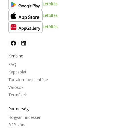
Letöltés:
Letöltés:
Letöltés:
Kimbino
FAQ
Kapcsolat
Tartalom bejelentése
Városok
Termékek
Partnerség
Hogyan hirdessen
B2B zóna