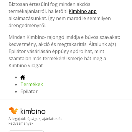
Biztosan értesülni fog minden akciós
termékajánlatról, ha letölti
Kimbino app
alkalmazásunkat. Így nem marad le semmilyen
árengedményről.
Minden Kimbino-rajongó imádja e bűvös szavakat:
kedvezmény, akció és megtakarítás. Általunk a(z)
Epilátor vásárlásán éppúgy spórolhat, mint
számtalan más termékén! Ismerje hát meg a
Kimbino világát.
Termékek
Epilátor
A legújabb újságok, ajánlatok és
kedvezmények