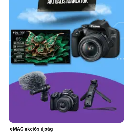
eMAG akciós újság