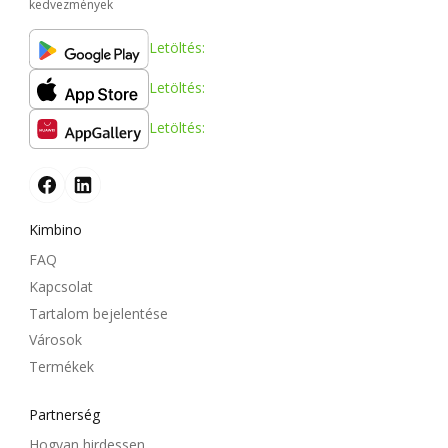
kedvezmények
Letöltés:
Letöltés:
Letöltés:
Kimbino
FAQ
Kapcsolat
Tartalom bejelentése
Városok
Termékek
Partnerség
Hogyan hirdessen