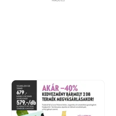
HIRDETÉS