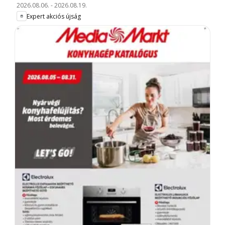
2026.08.06.
-
2026.08.19.
Expert akciós újság