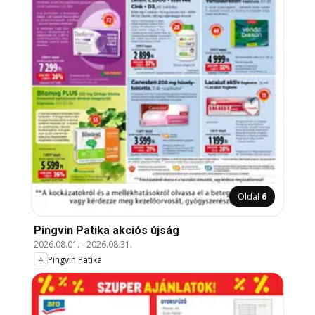
Oldal
6
Pingvin Patika akciós újság
2026.08.01.
-
2026.08.31.
Pingvin Patika