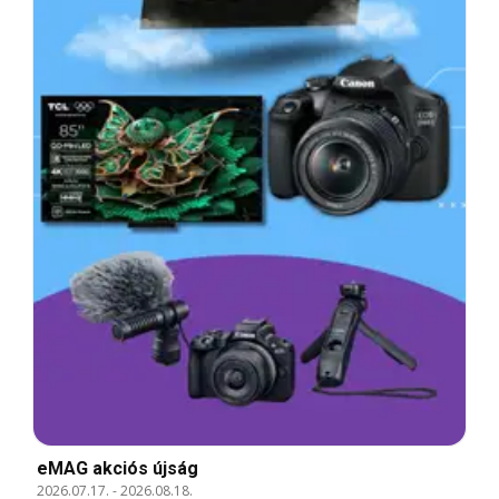
eMAG akciós újság
2026.07.17.
-
2026.08.18.