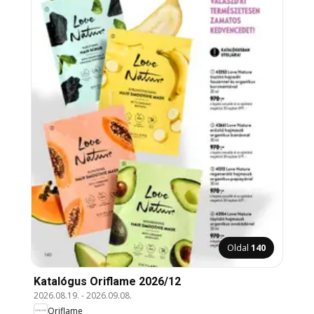
Oldal
140
Katalógus Oriflame 2026/12
2026.08.19.
-
2026.09.08.
Oriflame