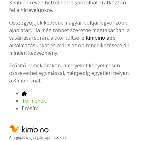
Kimbino révén hétről hétre spórolhat. Iratkozzon
fel a hírlevelünkre.
Összegyűjtjük kedvenc magyar boltjai legvonzóbb
ajánlatait. Ha még többet szeretne megtakarítani a
vásárlásai során, akkor töltse le
Kimbino app
alkalmazásunkat és máris az ön rendelkezésére áll
minden kedvezmény.
Erősítő remek árakon, amelyeket kényelmesen
összevethet egymással, mégpedig egyetlen helyen:
a Kimbinónál.
Termékek
Erősítő
A legújabb újságok, ajánlatok és