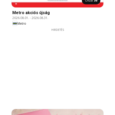
Oldal
36
Metro akciós újság
2026.08.01.
-
2026.08.31.
Metro
HIRDETÉS