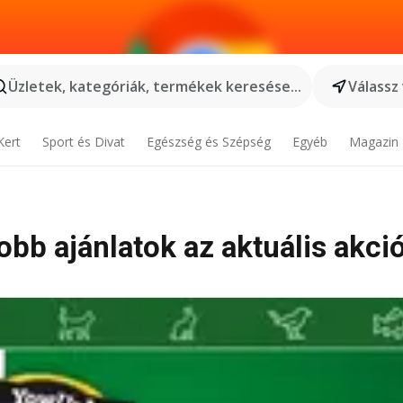
Üzletek, kategóriák, termékek keresése...
Válassz
Kert
Sport és Divat
Egészség és Szépség
Egyéb
Magazin
jobb ajánlatok az aktuális akci