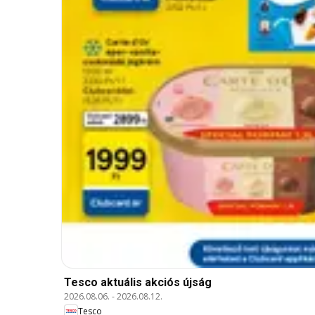
Tesco aktuális akciós újság
2026.08.06.
-
2026.08.12.
Tesco