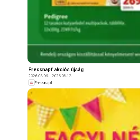
Fressnapf akciós újság
2026.08.06.
-
2026.08.12.
Fressnapf