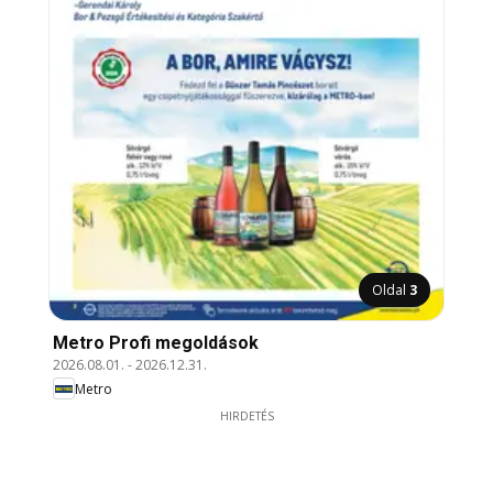
Oldal
3
Metro Profi megoldások
2026.08.01.
-
2026.12.31.
Metro
HIRDETÉS