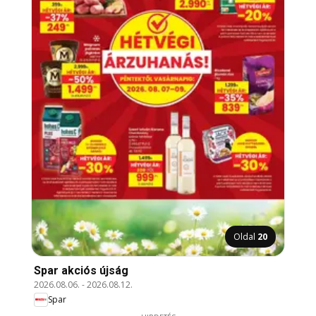
Oldal
20
Spar akciós újság
2026.08.06.
-
2026.08.12.
Spar