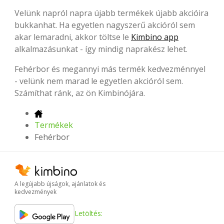
Velünk napról napra újabb termékek újabb akcióira
bukkanhat. Ha egyetlen nagyszerű akcióról sem
akar lemaradni, akkor töltse le
Kimbino app
alkalmazásunkat - így mindig naprakész lehet.
Fehérbor és megannyi más termék kedvezménnyel
- velünk nem marad le egyetlen akcióról sem.
Számíthat ránk, az ön Kimbinójára.
Termékek
Fehérbor
A legújabb újságok, ajánlatok és
kedvezmények
Letöltés: