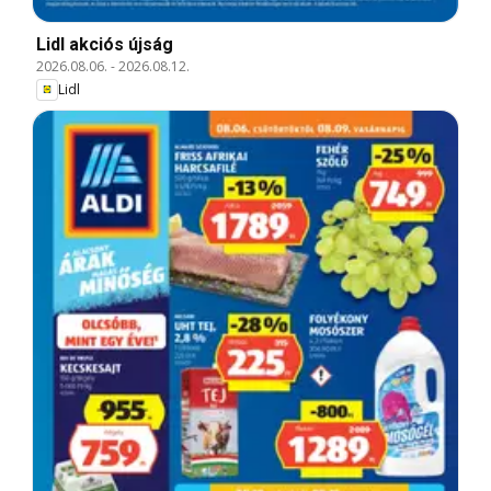
Lidl akciós újság
2026.08.06.
-
2026.08.12.
Lidl