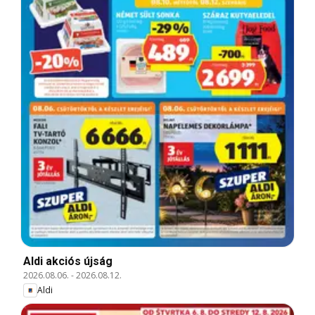
Aldi akciós újság
2026.08.06.
-
2026.08.12.
Aldi