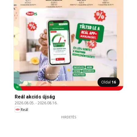
Oldal
16
Reál akciós újság
2026.08.05.
-
2026.08.16.
Reál
HIRDETÉS