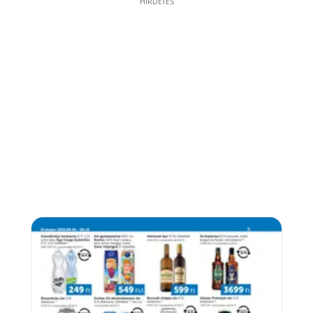
HIRDETÉS