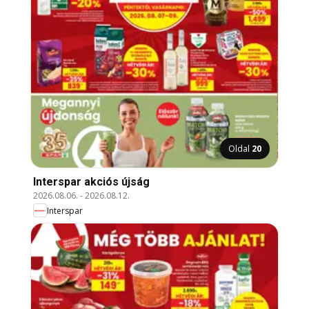
Oldal
20
Interspar akciós újság
2026.08.06.
-
2026.08.12.
Interspar