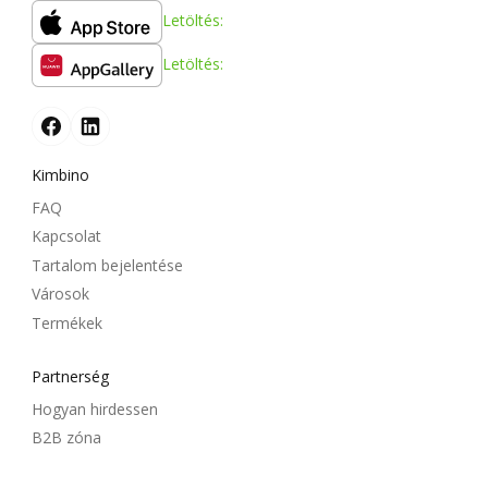
Letöltés:
Letöltés:
Kimbino
FAQ
Kapcsolat
Tartalom bejelentése
Városok
Termékek
Partnerség
Hogyan hirdessen
B2B zóna